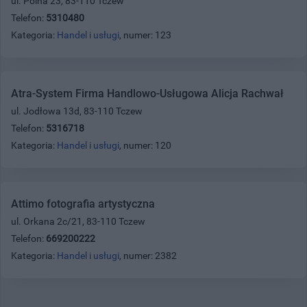
ul. Polna 23, 83-110 Tczew
Telefon:
5310480
Kategoria:
Handel i usługi
, numer: 123
Atra-System Firma Handlowo-Usługowa Alicja Rachwał
ul. Jodłowa 13d, 83-110 Tczew
Telefon:
5316718
Kategoria:
Handel i usługi
, numer: 120
Attimo fotografia artystyczna
ul. Orkana 2c/21, 83-110 Tczew
Telefon:
669200222
Kategoria:
Handel i usługi
, numer: 2382