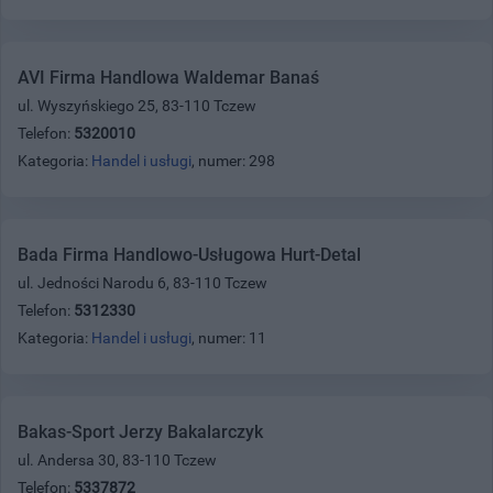
AVI Firma Handlowa Waldemar Banaś
ul. Wyszyńskiego 25, 83-110 Tczew
Telefon:
5320010
Kategoria:
Handel i usługi
, numer: 298
Bada Firma Handlowo-Usługowa Hurt-Detal
ul. Jedności Narodu 6, 83-110 Tczew
Telefon:
5312330
Kategoria:
Handel i usługi
, numer: 11
Bakas-Sport Jerzy Bakalarczyk
ul. Andersa 30, 83-110 Tczew
Telefon:
5337872