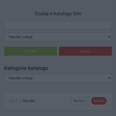
Szukaj w katalogu firm
SZUKAJ
DODAJ
Kategorie katalogu
Start
Handel...
Nazwa ↑
DODAJ