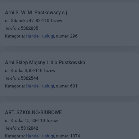
Arni S. W. M. Pustkowscy s.j.
ul. Gdańska 47, 83-110 Tczew
Telefon:
5302035
Kategoria:
Handel i usługi
, numer: 296
Arni Sklep Mięsny Lidia Pustkowska
ul. Krótka 8, 83-110 Tczew
Telefon:
5302544
Kategoria:
Handel i usługi
, numer: 601
ART. SZKOLNO-BIUROWE
ul. Krótka 15, 83-110 Tczew
Telefon:
5312042
Kategoria:
Handel i usługi
, numer: 1074