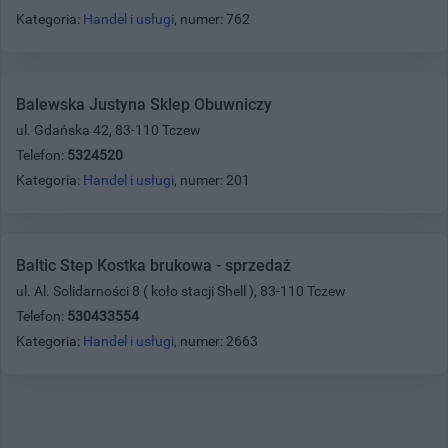
Kategoria:
Handel i usługi
, numer: 762
Balewska Justyna Sklep Obuwniczy
ul. Gdańska 42, 83-110 Tczew
Telefon:
5324520
Kategoria:
Handel i usługi
, numer: 201
Baltic Step Kostka brukowa - sprzedaż
ul. Al. Solidarności 8 ( koło stacji Shell ), 83-110 Tczew
Telefon:
530433554
Kategoria:
Handel i usługi
, numer: 2663