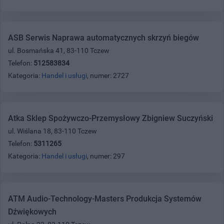
ASB Serwis Naprawa automatycznych skrzyń biegów
ul. Bosmańska 41, 83-110 Tczew
Telefon:
512583834
Kategoria:
Handel i usługi
, numer: 2727
Atka Sklep Spożywczo-Przemysłowy Zbigniew Suczyński
ul. Wiślana 18, 83-110 Tczew
Telefon:
5311265
Kategoria:
Handel i usługi
, numer: 297
ATM Audio-Technology-Masters Produkcja Systemów
Dźwiękowych