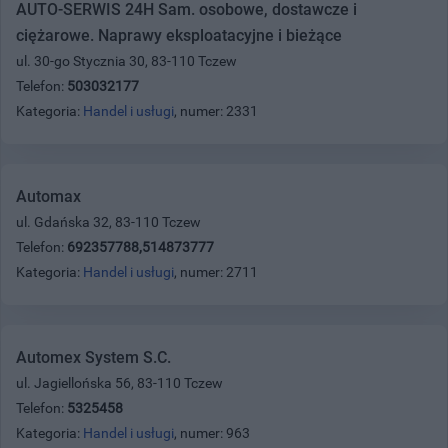
AUTO-SERWIS 24H Sam. osobowe, dostawcze i
ciężarowe. Naprawy eksploatacyjne i bieżące
ul. 30-go Stycznia 30, 83-110 Tczew
Telefon:
503032177
Kategoria:
Handel i usługi
, numer: 2331
Automax
ul. Gdańska 32, 83-110 Tczew
Telefon:
692357788,514873777
Kategoria:
Handel i usługi
, numer: 2711
Automex System S.C.
ul. Jagiellońska 56, 83-110 Tczew
Telefon:
5325458
Kategoria:
Handel i usługi
, numer: 963