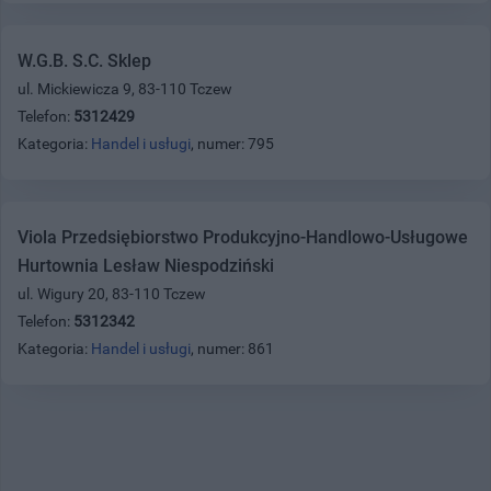
W.G.B. S.C. Sklep
ul. Mickiewicza 9, 83-110 Tczew
Telefon:
5312429
Kategoria:
Handel i usługi
, numer: 795
Viola Przedsiębiorstwo Produkcyjno-Handlowo-Usługowe
Hurtownia Lesław Niespodziński
ul. Wigury 20, 83-110 Tczew
Telefon:
5312342
Kategoria:
Handel i usługi
, numer: 861