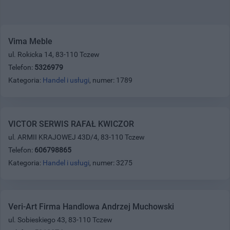
Vima Meble
ul. Rokicka 14, 83-110 Tczew
Telefon:
5326979
Kategoria:
Handel i usługi
, numer: 1789
VICTOR SERWIS RAFAŁ KWICZOR
ul. ARMII KRAJOWEJ 43D/4, 83-110 Tczew
Telefon:
606798865
Kategoria:
Handel i usługi
, numer: 3275
Veri-Art Firma Handlowa Andrzej Muchowski
ul. Sobieskiego 43, 83-110 Tczew