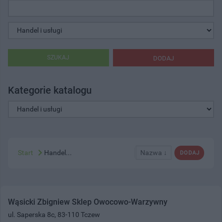
SZUKAJ
DODAJ
Kategorie katalogu
Start
Handel...
Nazwa ↓
DODAJ
Wąsicki Zbigniew Sklep Owocowo-Warzywny
ul. Saperska 8c, 83-110 Tczew