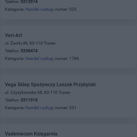
Telefon:
5312974
Kategoria:
Handel i usługi
, numer: 525
Veri-Art
ul. Żwirki 49, 83-110 Tczew
Telefon:
5338474
Kategoria:
Handel i usługi
, numer: 1786
Vega Sklep Spożywczy Leszek Przybylski
ul. Czyżykowska 68, 83-110 Tczew
Telefon:
5311919
Kategoria:
Handel i usługi
, numer: 331
Vademecum Księgarnia