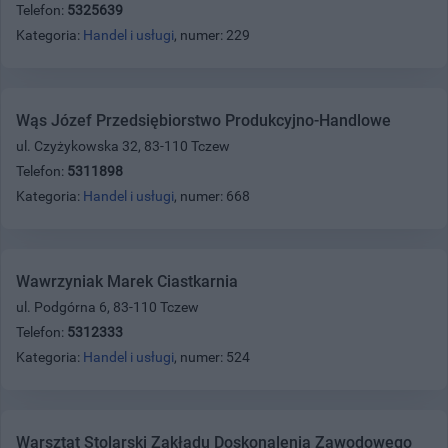
Telefon:
5325639
Kategoria:
Handel i usługi
, numer: 229
Wąs Józef Przedsiębiorstwo Produkcyjno-Handlowe
ul. Czyżykowska 32, 83-110 Tczew
Telefon:
5311898
Kategoria:
Handel i usługi
, numer: 668
Wawrzyniak Marek Ciastkarnia
ul. Podgórna 6, 83-110 Tczew
Telefon:
5312333
Kategoria:
Handel i usługi
, numer: 524
Warsztat Stolarski Zakładu Doskonalenia Zawodowego