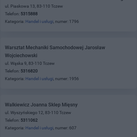
ul. Piaskowa 13, 83-110 Tczew
Telefon:
5315888
Kategoria:
Handel i usługi
, numer: 1796
Warsztat Mechaniki Samochodowej Jarosław
Wojciechowski
ul. Wąska 9, 83-110 Tczew
Telefon:
5316820
Kategoria:
Handel i usługi
, numer: 1956
Walkiewicz Joanna Sklep Mięsny
ul. Wyszyńskiego 12, 83-110 Tczew
Telefon:
5311062
Kategoria:
Handel i usługi
, numer: 607