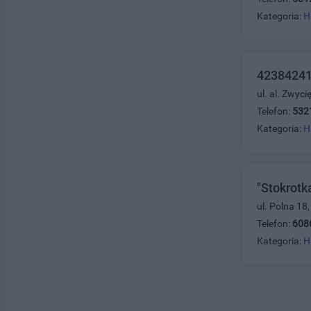
Kategoria:
H
42384241
ul. al. Zwyc
Telefon:
532
Kategoria:
H
"Stokrotk
ul. Polna 18
Telefon:
608
Kategoria:
H