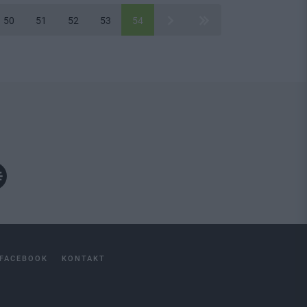
50
51
52
53
54
FACEBOOK
KONTAKT