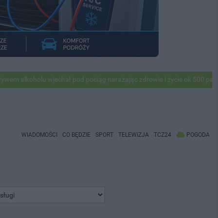
koholu wjechał pod pociąg narażając zdrowie i życie ok 500 pasażerów
WIADOMOŚCI
CO BĘDZIE
SPORT
TELEWIZJA
TCZ24
POGODA