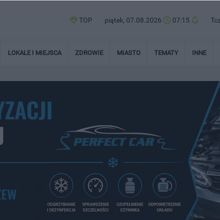
TOP
piątek, 07.08.2026
07:15
Tc
LOKALE I MIEJSCA
ZDROWIE
MIASTO
TEMATY
INNE