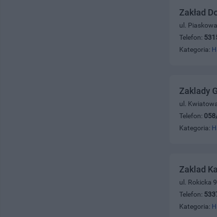
Zakład D
ul. Piaskow
Telefon:
531
Kategoria:
H
Zaklady G
ul. Kwiatow
Telefon:
058
Kategoria:
H
Zaklad Ka
ul. Rokicka 
Telefon:
533
Kategoria:
H