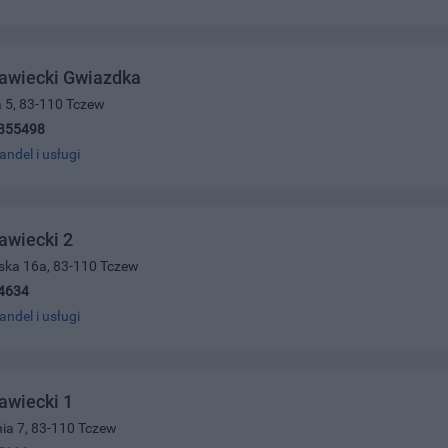
rawiecki Gwiazdka
 5, 83-110 Tczew
355498
andel i usługi
awiecki 2
jska 16a, 83-110 Tczew
4634
andel i usługi
awiecki 1
ia 7, 83-110 Tczew