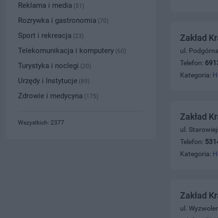
Reklama i media
(51)
Rozrywka i gastronomia
(70)
Sport i rekreacja
(23)
Zakład K
Telekomunikacja i komputery
ul. Podgórna
(60)
Telefon:
691
Turystyka i noclegi
(20)
Kategoria:
H
Urzędy i Instytucje
(89)
Zdrowie i medycyna
(175)
Zakład Kr
Wszystkich: 2377
ul. Starowie
Telefon:
531
Kategoria:
H
Zakład Kr
ul. Wyzwolen