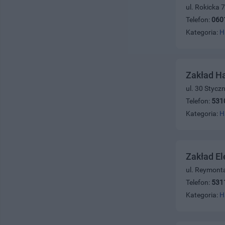
ul. Rokicka 
Telefon:
060
Kategoria:
H
Zakład Ha
ul. 30 Stycz
Telefon:
531
Kategoria:
H
Zakład E
ul. Reymont
Telefon:
531
Kategoria:
H