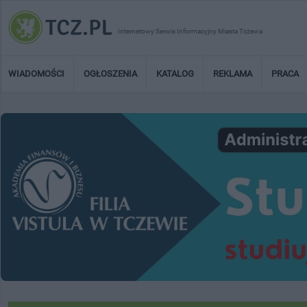
Internetowy Serwis Informacyjny Miasta Tczewa
WIADOMOŚCI
OGŁOSZENIA
KATALOG
REKLAMA
PRACA