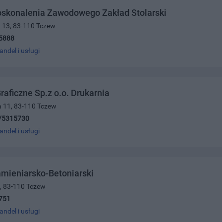
oskonalenia Zawodowego Zakład Stolarski
a 13, 83-110 Tczew
5888
andel i usługi
raficzne Sp.z o.o. Drukarnia
a 11, 83-110 Tczew
/5315730
andel i usługi
mieniarsko-Betoniarski
9, 83-110 Tczew
751
andel i usługi