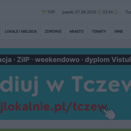
TOP
piątek, 07.08.2026
23:34
Tc
LOKALE I MIEJSCA
ZDROWIE
MIASTO
TEMATY
INNE