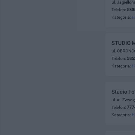
ul. Jagiello
Telefon:
583
Kategoria:
H
STUDIO 
ul. OBROŃC
Telefon:
585
Kategoria:
H
Studio F
ul. al. Zwyc
Telefon:
777
Kategoria:
H