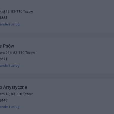
iej 18, 83-110 Tczew
1351
andel i usługi
ie Psów
owa 21b, 83-110 Tczew
8671
andel i usługi
o Artystyczne
cem 10, 83-110 Tczew
2448
andel i usługi