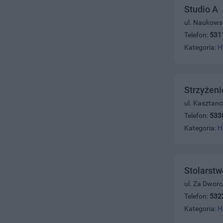
Studio A
ul. Naukowsk
Telefon:
531
Kategoria:
H
Strzyżen
ul. Kasztan
Telefon:
533
Kategoria:
H
Stolarstw
ul. Za Dwor
Telefon:
532
Kategoria:
H