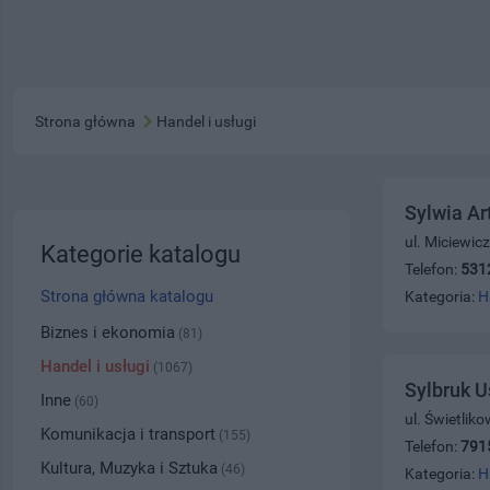
Strona główna
Handel i usługi
Sylwia Ar
ul. Miciewic
Kategorie katalogu
Telefon:
531
Strona główna katalogu
Kategoria:
H
Biznes i ekonomia
(81)
Handel i usługi
(1067)
Sylbruk 
Inne
(60)
ul. Świetlik
Komunikacja i transport
(155)
Telefon:
791
Kultura, Muzyka i Sztuka
(46)
Kategoria:
H