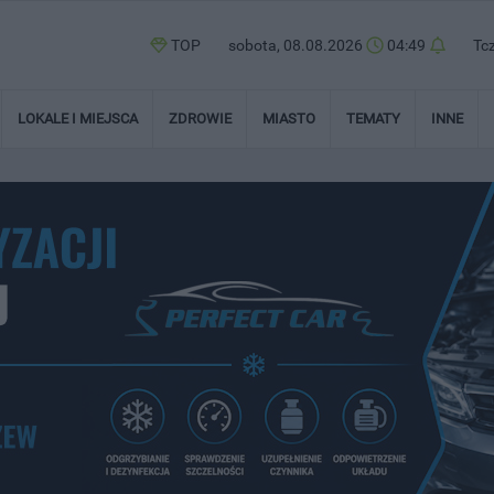
TOP
sobota, 08.08.2026
04:49
Tc
LOKALE I MIEJSCA
ZDROWIE
MIASTO
TEMATY
INNE