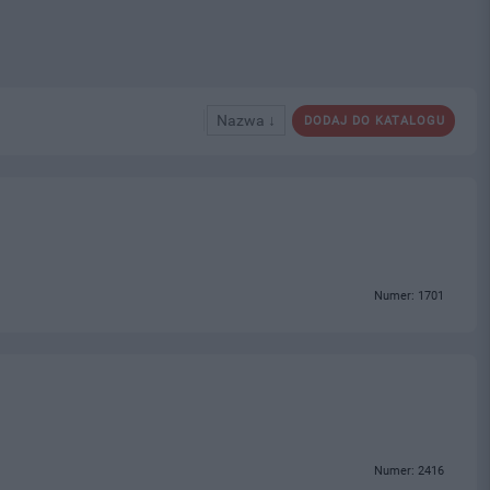
Nazwa ↓
DODAJ DO KATALOGU
Numer: 1701
Numer: 2416