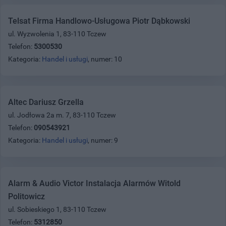
Telsat Firma Handlowo-Usługowa Piotr Dąbkowski
ul. Wyzwolenia 1, 83-110 Tczew
Telefon:
5300530
Kategoria:
Handel i usługi
, numer: 10
Altec Dariusz Grzella
ul. Jodłowa 2a m. 7, 83-110 Tczew
Telefon:
090543921
Kategoria:
Handel i usługi
, numer: 9
Alarm & Audio Victor Instalacja Alarmów Witold
Politowicz
ul. Sobieskiego 1, 83-110 Tczew
Telefon:
5312850