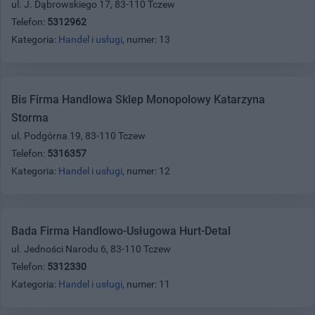
ul. J. Dąbrowskiego 17, 83-110 Tczew
Telefon:
5312962
Kategoria:
Handel i usługi
, numer: 13
Bis Firma Handlowa Sklep Monopolowy Katarzyna
Storma
ul. Podgórna 19, 83-110 Tczew
Telefon:
5316357
Kategoria:
Handel i usługi
, numer: 12
Bada Firma Handlowo-Usługowa Hurt-Detal
ul. Jedności Narodu 6, 83-110 Tczew
Telefon:
5312330
Kategoria:
Handel i usługi
, numer: 11