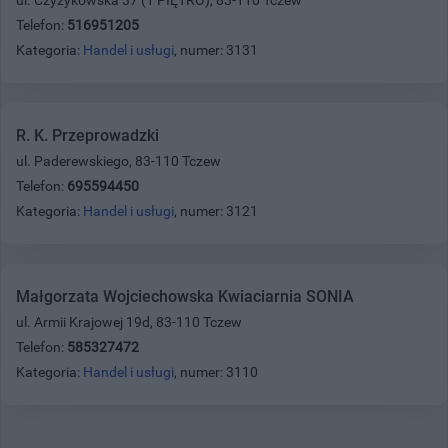
Telefon:
516951205
Kategoria:
Handel i usługi
, numer: 3131
R. K. Przeprowadzki
ul. Paderewskiego, 83-110 Tczew
Telefon:
695594450
Kategoria:
Handel i usługi
, numer: 3121
Małgorzata Wojciechowska Kwiaciarnia SONIA
ul. Armii Krajowej 19d, 83-110 Tczew
Telefon:
585327472
Kategoria:
Handel i usługi
, numer: 3110