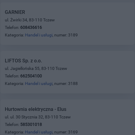
GARNIER
ul. Żwirki 34, 83-110 Tczew
Telefon:
608436616
Kategoria:
Handel i usługi
, numer: 3189
LIFTOS Sp. z o.o.
ul. Jagiellońska 55, 83-110 Tczew
Telefon:
662504100
Kategoria:
Handel i usługi
, numer: 3188
Hurtownia elektryczna - Elus
ul. ul. 30 Stycznia 32, 83-110 Tczew
Telefon:
585301018
Kategoria:
Handel i usługi
, numer: 3169