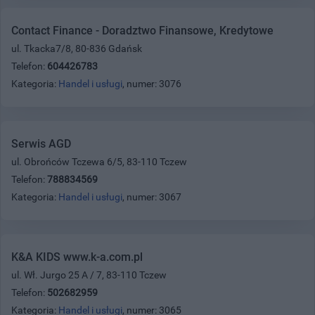
Contact Finance - Doradztwo Finansowe, Kredytowe
ul. Tkacka7/8, 80-836 Gdańsk
Telefon:
604426783
Kategoria:
Handel i usługi
, numer: 3076
Serwis AGD
ul. Obrońców Tczewa 6/5, 83-110 Tczew
Telefon:
788834569
Kategoria:
Handel i usługi
, numer: 3067
K&A KIDS www.k-a.com.pl
ul. Wł. Jurgo 25 A / 7, 83-110 Tczew
Telefon:
502682959
Kategoria:
Handel i usługi
, numer: 3065