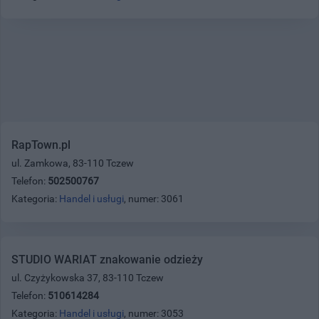
RapTown.pl
ul. Zamkowa, 83-110 Tczew
Telefon:
502500767
Kategoria:
Handel i usługi
, numer: 3061
STUDIO WARIAT znakowanie odzieży
ul. Czyżykowska 37, 83-110 Tczew
Telefon:
510614284
Kategoria:
Handel i usługi
, numer: 3053