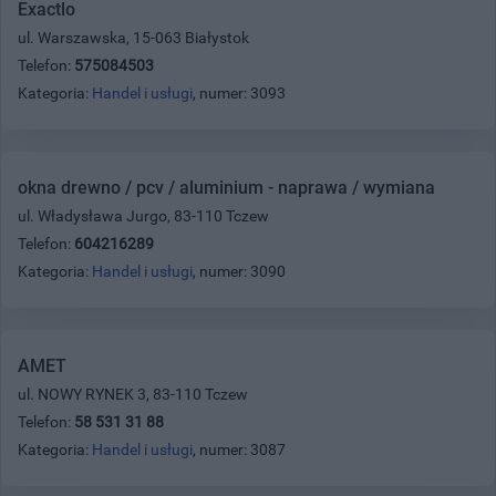
Exactlo
ul. Warszawska, 15-063 Białystok
Telefon:
575084503
Kategoria:
Handel i usługi
, numer: 3093
okna drewno / pcv / aluminium - naprawa / wymiana
ul. Władysława Jurgo, 83-110 Tczew
Telefon:
604216289
Kategoria:
Handel i usługi
, numer: 3090
AMET
ul. NOWY RYNEK 3, 83-110 Tczew
Telefon:
58 531 31 88
Kategoria:
Handel i usługi
, numer: 3087