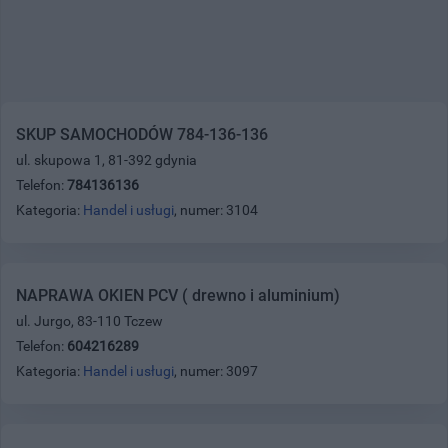
SKUP SAMOCHODÓW 784-136-136
ul. skupowa 1, 81-392 gdynia
Telefon:
784136136
Kategoria:
Handel i usługi
, numer: 3104
NAPRAWA OKIEN PCV ( drewno i aluminium)
ul. Jurgo, 83-110 Tczew
Telefon:
604216289
Kategoria:
Handel i usługi
, numer: 3097