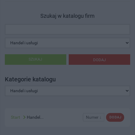
Szukaj w katalogu firm
SZUKAJ
DODAJ
Kategorie katalogu
Start
Handel...
Numer ↓
DODAJ