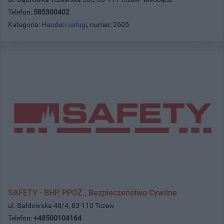
Telefon:
585300402
Kategoria:
Handel i usługi
, numer: 2605
SAFETY - BHP, PPOŻ., Bezpieczeństwo Cywilne
ul. Bałdowska 48/4, 83-110 Tczew
Telefon:
+48500104164