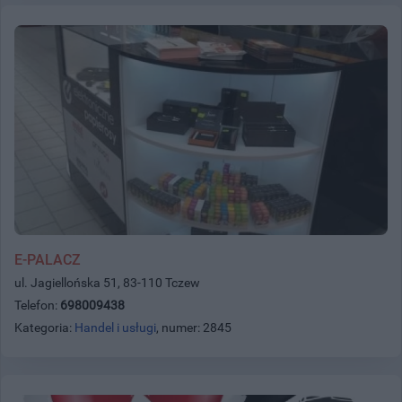
E-PALACZ
ul. Jagiellońska 51, 83-110 Tczew
Telefon:
698009438
Kategoria:
Handel i usługi
, numer: 2845