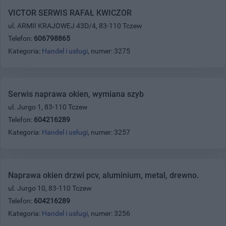
VICTOR SERWIS RAFAŁ KWICZOR
ul. ARMII KRAJOWEJ 43D/4, 83-110 Tczew
Telefon:
606798865
Kategoria:
Handel i usługi
, numer: 3275
Serwis naprawa okien, wymiana szyb
ul. Jurgo 1, 83-110 Tczew
Telefon:
604216289
Kategoria:
Handel i usługi
, numer: 3257
Naprawa okien drzwi pcv, aluminium, metal, drewno.
ul. Jurgo 10, 83-110 Tczew
Telefon:
604216289
Kategoria:
Handel i usługi
, numer: 3256