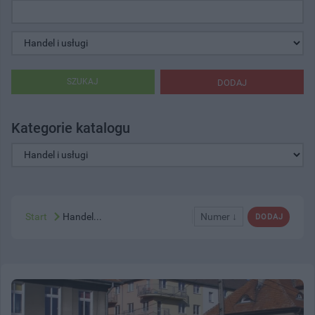
SZUKAJ
DODAJ
Kategorie katalogu
Start
Handel...
Numer ↓
DODAJ