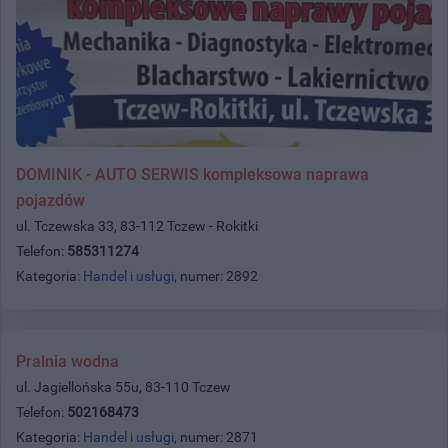
DOMINIK - AUTO SERWIS kompleksowa naprawa
pojazdów
ul. Tczewska 33, 83-112 Tczew - Rokitki
Telefon:
585311274
Kategoria:
Handel i usługi
, numer: 2892
Pralnia wodna
ul. Jagiellońska 55u, 83-110 Tczew
Telefon:
502168473
Kategoria:
Handel i usługi
, numer: 2871