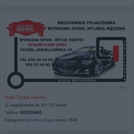
Auto Tczew Serwis
ul. Jagiellońska 56, 83-110 Tczew
Telefon:
690206462
Kategoria:
Handel i usługi
, numer: 2846