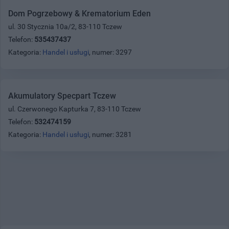
Dom Pogrzebowy & Krematorium Eden
ul. 30 Stycznia 10a/2, 83-110 Tczew
Telefon:
535437437
Kategoria:
Handel i usługi
, numer: 3297
Akumulatory Specpart Tczew
ul. Czerwonego Kapturka 7, 83-110 Tczew
Telefon:
532474159
Kategoria:
Handel i usługi
, numer: 3281