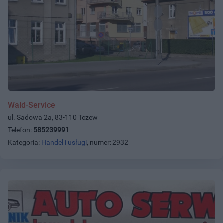
Wald-Service
ul. Sadowa 2a, 83-110 Tczew
Telefon:
585239991
Kategoria:
Handel i usługi
, numer: 2932