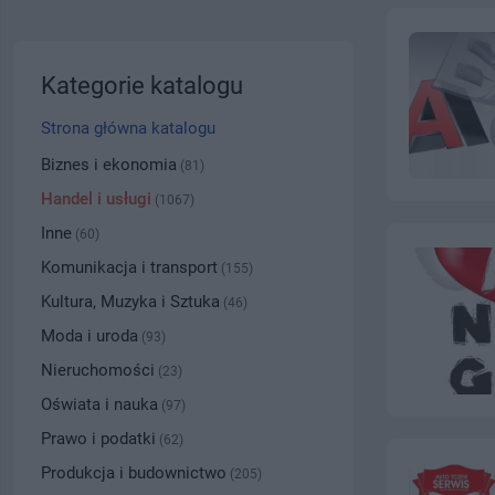
Kategorie katalogu
Strona główna katalogu
Biznes i ekonomia
(81)
Handel i usługi
(1067)
Inne
(60)
Komunikacja i transport
(155)
Kultura, Muzyka i Sztuka
(46)
Moda i uroda
(93)
Nieruchomości
(23)
Oświata i nauka
(97)
Prawo i podatki
(62)
Produkcja i budownictwo
(205)