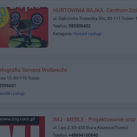
HURTOWNIA BAJKA- Centrum Dzi
ul. Dąbrówka Tczewska 30c, 83-111 Tczew-
Telefon:
585300402
Kategoria:
Handel i usługi
otografia Tomasz Wolbrecht
icza 10, 83-110 Tczew
3396631
andel i usługi
IMJ - MEBLE - Projektowanie oraz
ul. Lipy 2, 83-430 Stara Kiszewa(Tczew)
Telefon:
+48694100840