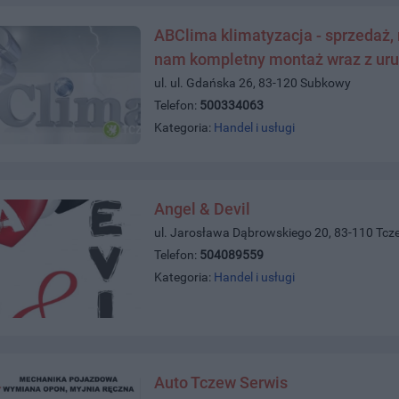
ABClima klimatyzacja - sprzedaż, m
nam kompletny montaż wraz z u
ul. ul. Gdańska 26, 83-120 Subkowy
Telefon:
500334063
Kategoria:
Handel i usługi
Angel & Devil
ul. Jarosława Dąbrowskiego 20, 83-110 Tcz
Telefon:
504089559
Kategoria:
Handel i usługi
Auto Tczew Serwis