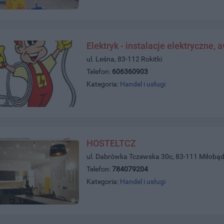
Elektryk - instalacje elektryczne, 
ul. Leśna, 83-112 Rokitki
Telefon:
606360903
Kategoria:
Handel i usługi
HOSTELTCZ
ul. Dabrówka Tczewska 30c, 83-111 Miłobąd
Telefon:
784079204
Kategoria:
Handel i usługi