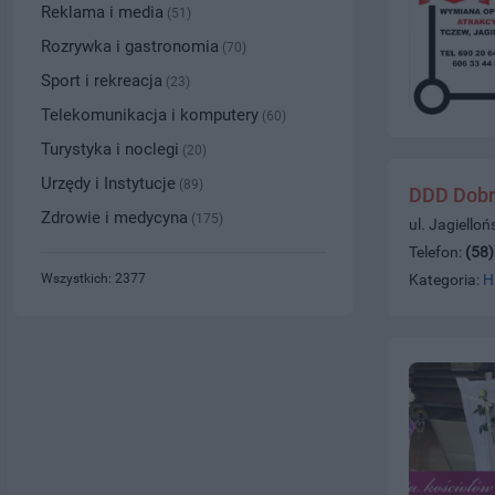
Reklama i media
(51)
Rozrywka i gastronomia
(70)
Sport i rekreacja
(23)
Telekomunikacja i komputery
(60)
Turystyka i noclegi
(20)
Urzędy i Instytucje
(89)
DDD Dobr
Zdrowie i medycyna
(175)
ul. Jagiello
Telefon:
(58
Wszystkich: 2377
Kategoria:
H