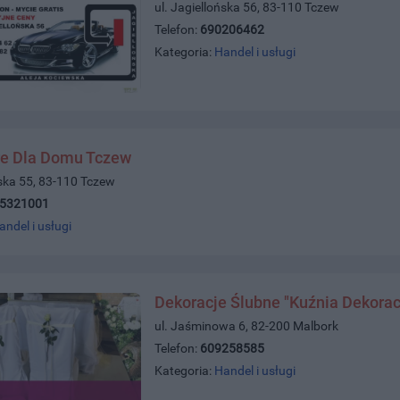
ul. Jagiellońska 56, 83-110 Tczew
Telefon:
690206462
Kategoria:
Handel i usługi
e Dla Domu Tczew
ńska 55, 83-110 Tczew
)5321001
andel i usługi
Dekoracje Ślubne "Kuźnia Dekorac
ul. Jaśminowa 6, 82-200 Malbork
Telefon:
609258585
Kategoria:
Handel i usługi