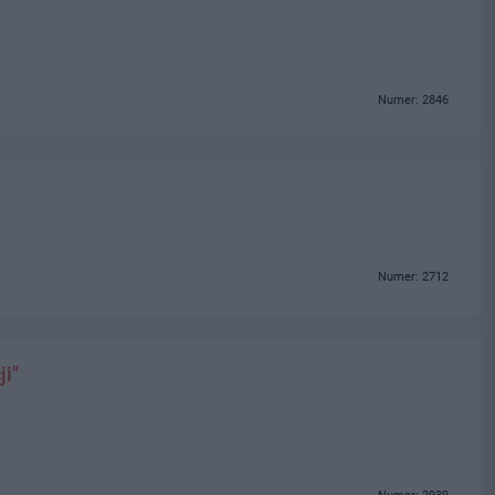
Numer: 2846
Numer: 2712
ji"