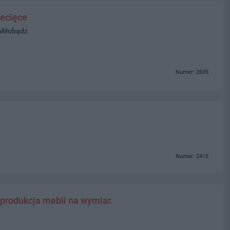
ecięce
 Miłobądz
Numer: 2605
Numer: 2415
 produkcja mebli na wymiar.