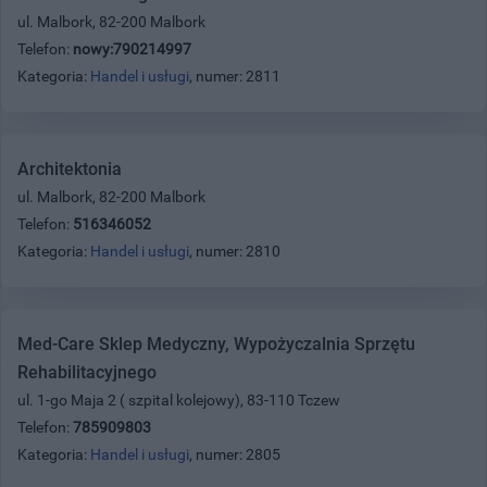
ul. Malbork, 82-200 Malbork
Telefon:
nowy:790214997
Kategoria:
Handel i usługi
, numer: 2811
Architektonia
ul. Malbork, 82-200 Malbork
Telefon:
516346052
Kategoria:
Handel i usługi
, numer: 2810
Med-Care Sklep Medyczny, Wypożyczalnia Sprzętu
Rehabilitacyjnego
ul. 1-go Maja 2 ( szpital kolejowy), 83-110 Tczew
Telefon:
785909803
Kategoria:
Handel i usługi
, numer: 2805