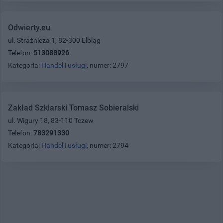
Odwierty.eu
ul. Strażnicza 1, 82-300 Elbląg
Telefon:
513088926
Kategoria:
Handel i usługi
, numer: 2797
Zakład Szklarski Tomasz Sobieralski
ul. Wigury 18, 83-110 Tczew
Telefon:
783291330
Kategoria:
Handel i usługi
, numer: 2794