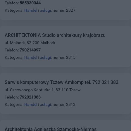
Telefon:
585330044
Kategoria:
Handel i usługi
, numer: 2827
ARCHITEKTONIA Studio architektury krajobrazu
ul. Malbork, 82-200 Malbork
Telefon:
790214997
Kategoria:
Handel i usługi
, numer: 2815
Serwis komputerowy Tczew Amkomp tel. 792 021 383
ul. Czerwonego Kapturka 1, 83-110 Tczew
Telefon:
792021383
Kategoria:
Handel i usługi
, numer: 2813
Architektonia Agnieszka Szamocka-Niemas