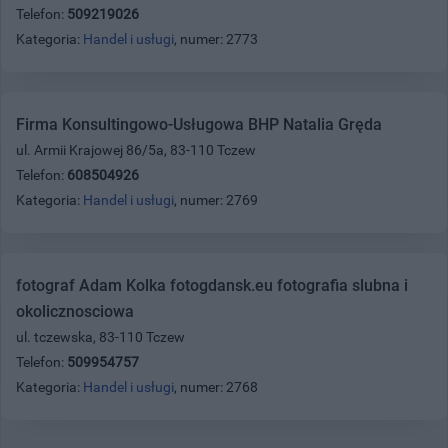
Telefon:
509219026
Kategoria:
Handel i usługi
, numer: 2773
Firma Konsultingowo-Usługowa BHP Natalia Gręda
ul. Armii Krajowej 86/5a, 83-110 Tczew
Telefon:
608504926
Kategoria:
Handel i usługi
, numer: 2769
fotograf Adam Kolka fotogdansk.eu fotografia slubna i
okolicznosciowa
ul. tczewska, 83-110 Tczew
Telefon:
509954757
Kategoria:
Handel i usługi
, numer: 2768