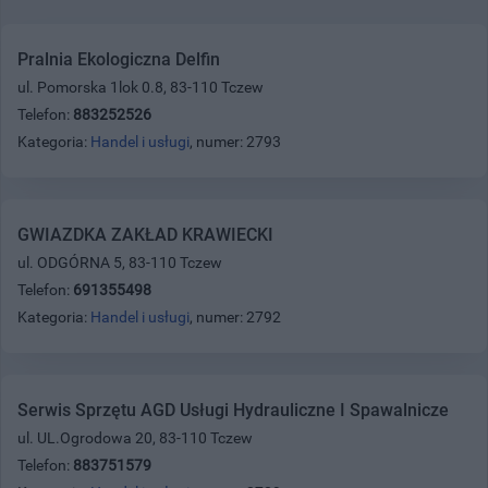
Pralnia Ekologiczna Delfin
ul. Pomorska 1lok 0.8, 83-110 Tczew
Telefon:
883252526
Kategoria:
Handel i usługi
, numer: 2793
GWIAZDKA ZAKŁAD KRAWIECKI
ul. ODGÓRNA 5, 83-110 Tczew
Telefon:
691355498
Kategoria:
Handel i usługi
, numer: 2792
Serwis Sprzętu AGD Usługi Hydrauliczne I Spawalnicze
ul. UL.Ogrodowa 20, 83-110 Tczew
Telefon:
883751579