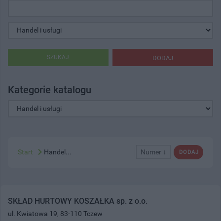
SZUKAJ
DODAJ
Kategorie katalogu
Start
Handel...
Numer ↓
DODAJ
SKŁAD HURTOWY KOSZAŁKA sp. z o.o.
ul. Kwiatowa 19, 83-110 Tczew