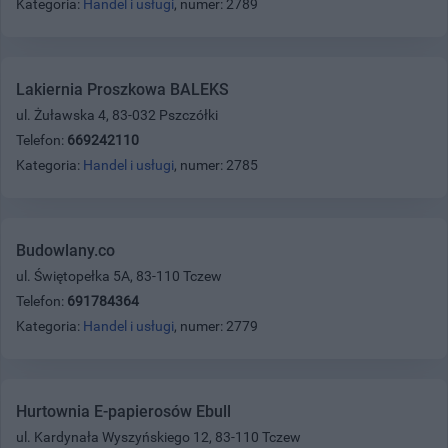
Kategoria:
Handel i usługi
, numer: 2789
Lakiernia Proszkowa BALEKS
ul. Żuławska 4, 83-032 Pszczółki
Telefon:
669242110
Kategoria:
Handel i usługi
, numer: 2785
Budowlany.co
ul. Świętopełka 5A, 83-110 Tczew
Telefon:
691784364
Kategoria:
Handel i usługi
, numer: 2779
Hurtownia E-papierosów Ebull
ul. Kardynała Wyszyńskiego 12, 83-110 Tczew