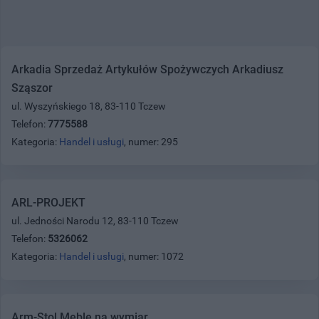
Arkadia Sprzedaż Artykułów Spożywczych Arkadiusz
Sząszor
ul. Wyszyńskiego 18, 83-110 Tczew
Telefon:
7775588
Kategoria:
Handel i usługi
, numer: 295
ARL-PROJEKT
ul. Jedności Narodu 12, 83-110 Tczew
Telefon:
5326062
Kategoria:
Handel i usługi
, numer: 1072
Arm-Stol Meble na wymiar