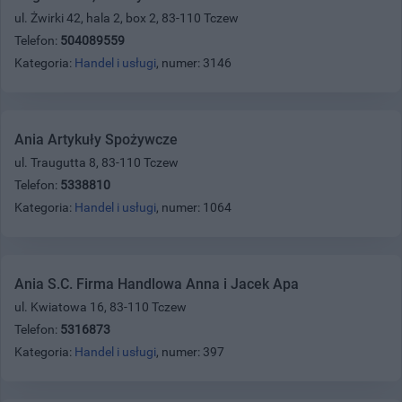
ul. Żwirki 42, hala 2, box 2, 83-110 Tczew
Telefon:
504089559
Kategoria:
Handel i usługi
, numer: 3146
Ania Artykuły Spożywcze
ul. Traugutta 8, 83-110 Tczew
Telefon:
5338810
Kategoria:
Handel i usługi
, numer: 1064
Ania S.C. Firma Handlowa Anna i Jacek Apa
ul. Kwiatowa 16, 83-110 Tczew
Telefon:
5316873
Kategoria:
Handel i usługi
, numer: 397