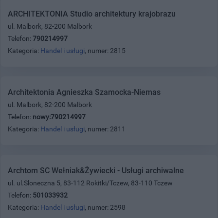
ARCHITEKTONIA Studio architektury krajobrazu
ul. Malbork, 82-200 Malbork
Telefon:
790214997
Kategoria:
Handel i usługi
, numer: 2815
Architektonia Agnieszka Szamocka-Niemas
ul. Malbork, 82-200 Malbork
Telefon:
nowy:790214997
Kategoria:
Handel i usługi
, numer: 2811
Archtom SC Wełniak&Żywiecki - Usługi archiwalne
ul. ul.Sloneczna 5, 83-112 Rokitki/Tczew, 83-110 Tczew
Telefon:
501033932
Kategoria:
Handel i usługi
, numer: 2598