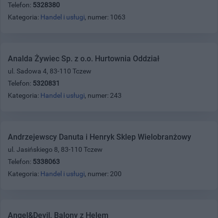
Telefon:
5328380
Kategoria:
Handel i usługi
, numer: 1063
Analda Żywiec Sp. z o.o. Hurtownia Oddział
ul. Sadowa 4, 83-110 Tczew
Telefon:
5320831
Kategoria:
Handel i usługi
, numer: 243
Andrzejewscy Danuta i Henryk Sklep Wielobranżowy
ul. Jasińskiego 8, 83-110 Tczew
Telefon:
5338063
Kategoria:
Handel i usługi
, numer: 200
Angel&Devil, Balony z Helem