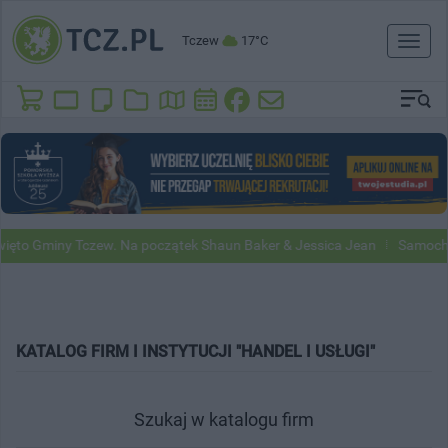
Tczew
17°C
Toggl
naviga
to Gminy Tczew. Na początek Shaun Baker & Jessica Jean
Samochody 
KATALOG FIRM I INSTYTUCJI "HANDEL I USŁUGI"
Szukaj w katalogu firm