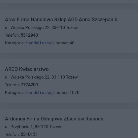
Arco Firma Handlowa Sklep AGD Anna Szczepanik
ul. Wojska Polskiego 22, 83-110 Tczew
Telefon:
5312940
Kategoria:
Handel i usługi
, numer: 40
ARCO Kwiaciarstwo
ul. Wojska Polskiego 22, 83-110 Tczew
Telefon:
7774209
Kategoria:
Handel i usługi
, numer: 1070
Ardomex Firma Usługowa Zbigniew Rasmus
ul. Przybosia 1, 83-110 Tczew
Telefon:
5310151