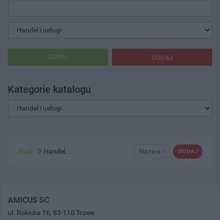
SZUKAJ
DODAJ
Kategorie katalogu
Start
Handel...
Nazwa ↑
DODAJ
AMICUS SC
ul. Rokicka 16, 83-110 Tczew