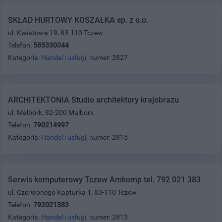
SKŁAD HURTOWY KOSZAŁKA sp. z o.o.
ul. Kwiatowa 19, 83-110 Tczew
Telefon:
585330044
Kategoria:
Handel i usługi
, numer: 2827
ARCHITEKTONIA Studio architektury krajobrazu
ul. Malbork, 82-200 Malbork
Telefon:
790214997
Kategoria:
Handel i usługi
, numer: 2815
Serwis komputerowy Tczew Amkomp tel. 792 021 383
ul. Czerwonego Kapturka 1, 83-110 Tczew
Telefon:
792021383
Kategoria:
Handel i usługi
, numer: 2813