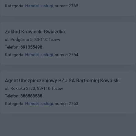
Kategoria:
Handel i usługi
, numer: 2765
Zakład Krawiecki Gwiazdka
ul. Podgórna 5, 83-110 Tczew
Telefon:
691355498
Kategoria:
Handel i usługi
, numer: 2764
Agent Ubezpieczeniowy PZU SA Bartłomiej Kowalski
ul. Rokicka 2F/3, 83-110 Tczew
Telefon:
886583588
Kategoria:
Handel i usługi
, numer: 2763