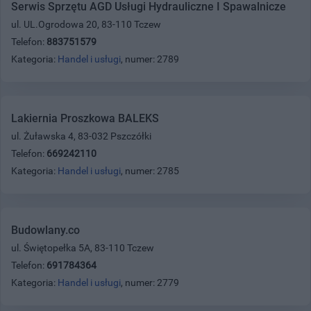
Serwis Sprzętu AGD Usługi Hydrauliczne I Spawalnicze
ul. UL.Ogrodowa 20, 83-110 Tczew
Telefon:
883751579
Kategoria:
Handel i usługi
, numer: 2789
Lakiernia Proszkowa BALEKS
ul. Żuławska 4, 83-032 Pszczółki
Telefon:
669242110
Kategoria:
Handel i usługi
, numer: 2785
Budowlany.co
ul. Świętopełka 5A, 83-110 Tczew
Telefon:
691784364
Kategoria:
Handel i usługi
, numer: 2779