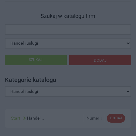
Szukaj w katalogu firm
SZUKAJ
DODAJ
Kategorie katalogu
Start
Handel...
Numer ↓
DODAJ