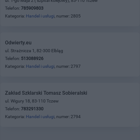
ul. 1-go Maja 2 ( szpital kolejowy), 83-110 Tczew
Telefon:
785909803
Kategoria:
Handel i usługi
, numer: 2805
Odwierty.eu
ul. Strażnicza 1, 82-300 Elbląg
Telefon:
513088926
Kategoria:
Handel i usługi
, numer: 2797
Zakład Szklarski Tomasz Sobieralski
ul. Wigury 18, 83-110 Tczew
Telefon:
783291330
Kategoria:
Handel i usługi
, numer: 2794