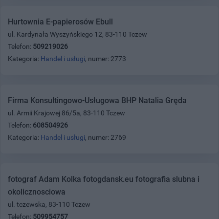
Hurtownia E-papierosów Ebull
ul. Kardynała Wyszyńskiego 12, 83-110 Tczew
Telefon:
509219026
Kategoria:
Handel i usługi
, numer: 2773
Firma Konsultingowo-Usługowa BHP Natalia Gręda
ul. Armii Krajowej 86/5a, 83-110 Tczew
Telefon:
608504926
Kategoria:
Handel i usługi
, numer: 2769
fotograf Adam Kolka fotogdansk.eu fotografia slubna i
okolicznosciowa
ul. tczewska, 83-110 Tczew
Telefon:
509954757