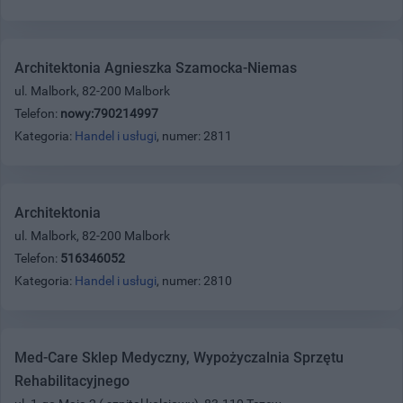
Architektonia Agnieszka Szamocka-Niemas
ul. Malbork, 82-200 Malbork
Telefon:
nowy:790214997
Kategoria:
Handel i usługi
, numer: 2811
Architektonia
ul. Malbork, 82-200 Malbork
Telefon:
516346052
Kategoria:
Handel i usługi
, numer: 2810
Med-Care Sklep Medyczny, Wypożyczalnia Sprzętu
Rehabilitacyjnego