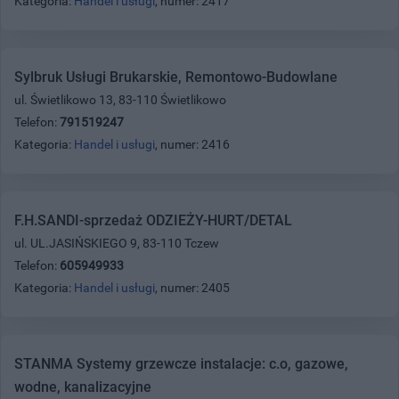
Kategoria:
Handel i usługi
, numer: 2417
Sylbruk Usługi Brukarskie, Remontowo-Budowlane
ul. Świetlikowo 13, 83-110 Świetlikowo
Telefon:
791519247
Kategoria:
Handel i usługi
, numer: 2416
F.H.SANDI-sprzedaż ODZIEŻY-HURT/DETAL
ul. UL.JASIŃSKIEGO 9, 83-110 Tczew
Telefon:
605949933
Kategoria:
Handel i usługi
, numer: 2405
STANMA Systemy grzewcze instalacje: c.o, gazowe,
wodne, kanalizacyjne