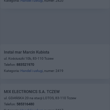
Kategoria:
Handel i usługi
, numer: 2420
Instal mar Marcin Kubista
ul. Kościuszki 10b, 83-110 Tczew
Telefon:
883521970
Kategoria:
Handel i usługi
, numer: 2419
MIX ELECTRONICS S.A. TCZEW
ul. GDAŃSKA 20 na stacji LOTOS, 83-110 Tczew
Telefon:
585316480