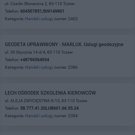
ul. Czarlin Słoneczna 2, 83-110 Tczew
Telefon:
604507851;509149801
Kategoria:
Handel i usługi
, numer: 2402
GEODETA UPRAWNIONY - MARLUX. Usługi geodezyjne
ul. 30 Stycznia 14 d/4, 83-110 Tczew
Telefon:
+48796564934
Kategoria:
Handel i usługi
, numer: 2386
LECH OŚRODEK SZKOLENIA KIEROWCÓW
ul. ALEJA ZWYCIĘSTWA 9/13, 83-110 Tczew
Telefon:
58.777.41.20LUB601.66.55.24
Kategoria:
Handel i usługi
, numer: 2384