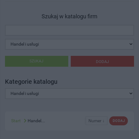
Szukaj w katalogu firm
SZUKAJ
DODAJ
Kategorie katalogu
Start
Handel...
Numer ↓
DODAJ