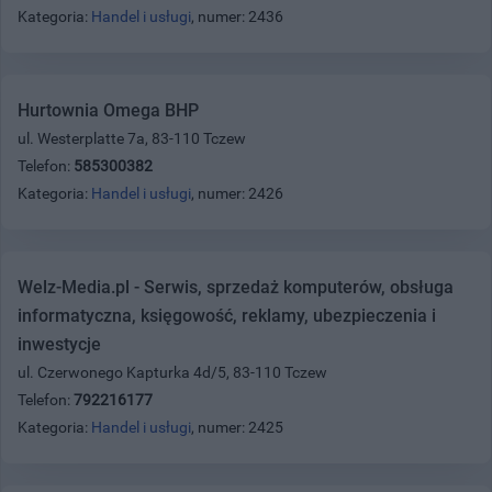
Kategoria:
Handel i usługi
, numer: 2436
Hurtownia Omega BHP
ul. Westerplatte 7a, 83-110 Tczew
Telefon:
585300382
Kategoria:
Handel i usługi
, numer: 2426
Welz-Media.pl - Serwis, sprzedaż komputerów, obsługa
informatyczna, księgowość, reklamy, ubezpieczenia i
inwestycje
ul. Czerwonego Kapturka 4d/5, 83-110 Tczew
Telefon:
792216177
Kategoria:
Handel i usługi
, numer: 2425