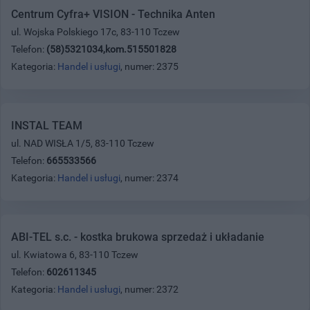
Centrum Cyfra+ VISION - Technika Anten
ul. Wojska Polskiego 17c, 83-110 Tczew
Telefon:
(58)5321034,kom.515501828
Kategoria:
Handel i usługi
, numer: 2375
INSTAL TEAM
ul. NAD WISŁA 1/5, 83-110 Tczew
Telefon:
665533566
Kategoria:
Handel i usługi
, numer: 2374
ABI-TEL s.c. - kostka brukowa sprzedaż i układanie
ul. Kwiatowa 6, 83-110 Tczew
Telefon:
602611345
Kategoria:
Handel i usługi
, numer: 2372