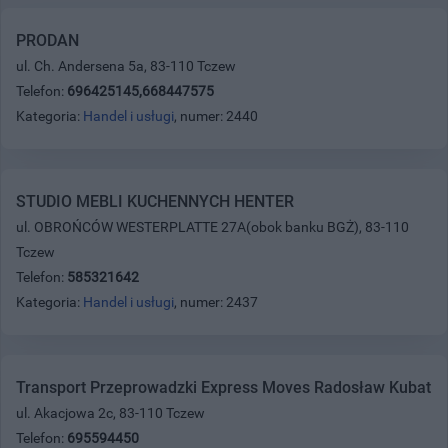
PRODAN
ul. Ch. Andersena 5a, 83-110 Tczew
Telefon:
696425145,668447575
Kategoria:
Handel i usługi
, numer: 2440
STUDIO MEBLI KUCHENNYCH HENTER
ul. OBROŃCÓW WESTERPLATTE 27A(obok banku BGŻ), 83-110
Tczew
Telefon:
585321642
Kategoria:
Handel i usługi
, numer: 2437
Transport Przeprowadzki Express Moves Radosław Kubat
ul. Akacjowa 2c, 83-110 Tczew
Telefon:
695594450