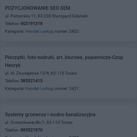
POZYCJONOWANIE SEO SEM
ul. Pomorska 11, 83-200 Starogard Gdański
Telefon:
603191318
Kategoria:
Handel i usługi
, numer: 2422
Pieczątki, foto nadruki, art. biurowe, papiernicze-Czop
Henryk
ul. Al. Zwycięstwa 13/8, 83-110 Tczew
Telefon:
585321415
Kategoria:
Handel i usługi
, numer: 2421
Systemy grzewcze i wodno kanalizacyjne
ul. Orzeszkowej 8b/1, 83-110 Tczew
Telefon:
883521970