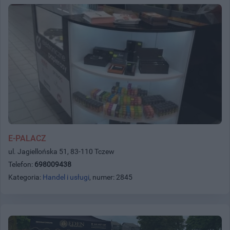
E-PALACZ
ul. Jagiellońska 51, 83-110 Tczew
Telefon:
698009438
Kategoria:
Handel i usługi
, numer: 2845