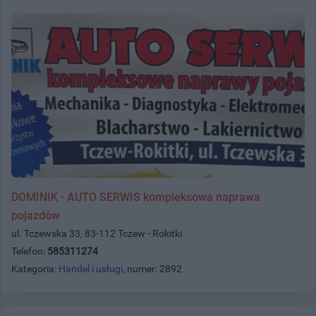
DOMINIK - AUTO SERWIS kompleksowa naprawa
pojazdów
ul. Tczewska 33, 83-112 Tczew - Rokitki
Telefon:
585311274
Kategoria:
Handel i usługi
, numer: 2892