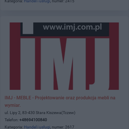
Kategoria:
Handel i usługi
, numer: 2415
IMJ - MEBLE - Projektowanie oraz produkcja mebli na
wymiar.
ul. Lipy 2, 83-430 Stara Kiszewa(Tczew)
Telefon:
+48694100840
Kategoria:
Handel i usługi
, numer: 2617