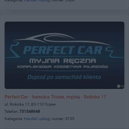
Perfect Car - hamulce Tczew, myjnia - Rokicka 17
ul. Rokicka 17, 83-110 Tczew
Telefon:
731548948
Kategoria:
Handel i usługi
, numer: 3155