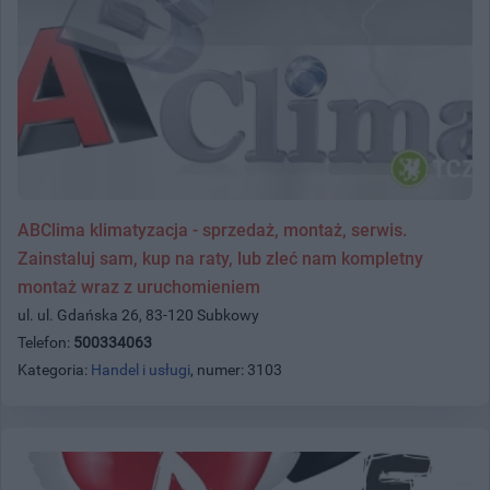
ABClima klimatyzacja - sprzedaż, montaż, serwis.
Zainstaluj sam, kup na raty, lub zleć nam kompletny
montaż wraz z uruchomieniem
ul. ul. Gdańska 26, 83-120 Subkowy
Telefon:
500334063
Kategoria:
Handel i usługi
, numer: 3103