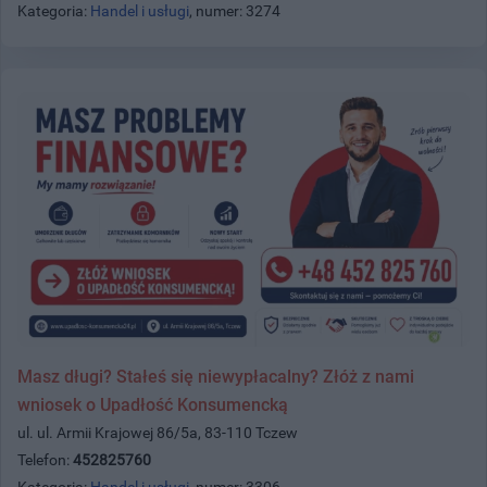
Kategoria:
Handel i usługi
, numer: 3274
Masz długi? Stałeś się niewypłacalny? Złóż z nami
wniosek o Upadłość Konsumencką
ul. ul. Armii Krajowej 86/5a, 83-110 Tczew
Telefon:
452825760
Kategoria:
Handel i usługi
, numer: 3306