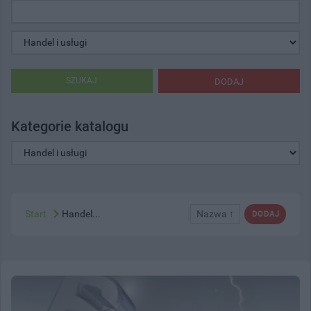
SZUKAJ
DODAJ
Kategorie katalogu
Start
Handel...
Nazwa ↑
DODAJ