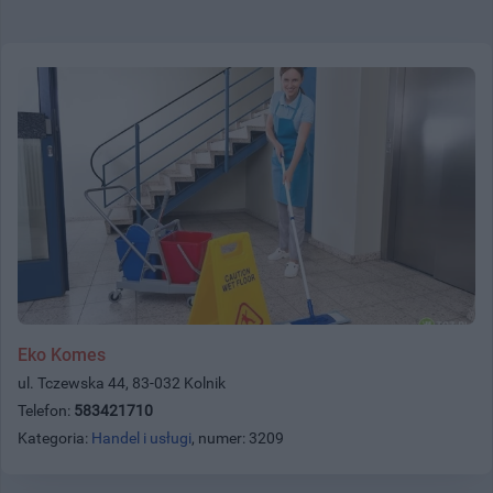
Eko Komes
ul. Tczewska 44, 83-032 Kolnik
Telefon:
583421710
Kategoria:
Handel i usługi
, numer: 3209