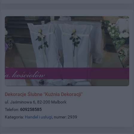
Dekoracje Ślubne "Kuźnia Dekoracji"
ul. Jaśminowa 6, 82-200 Malbork
Telefon:
609258585
Kategoria:
Handel i usługi
, numer: 2939