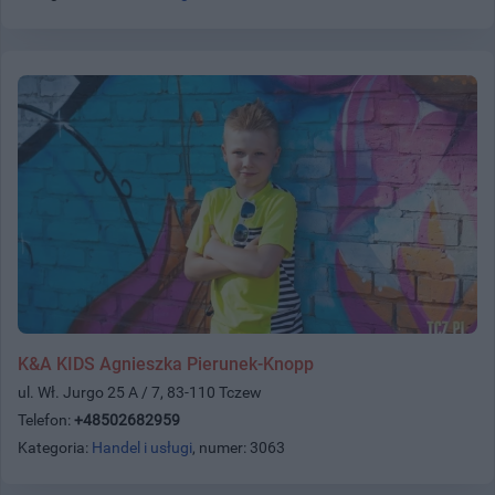
K&A KIDS Agnieszka Pierunek-Knopp
ul. Wł. Jurgo 25 A / 7, 83-110 Tczew
Telefon:
+48502682959
Kategoria:
Handel i usługi
, numer: 3063