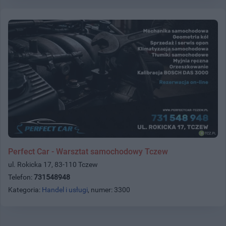
Perfect Car - Warsztat samochodowy Tczew
ul. Rokicka 17, 83-110 Tczew
Telefon:
731548948
Kategoria:
Handel i usługi
, numer: 3300