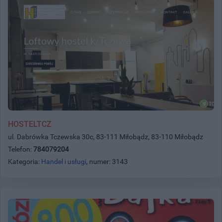
HOSTELTCZ
ul. Dabrówka Tczewska 30c, 83-111 Miłobądz, 83-110 Miłobądz
Telefon:
784079204
Kategoria:
Handel i usługi
, numer: 3143