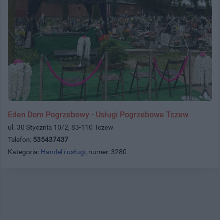
Eden Dom Pogrzebowy - Usługi Pogrzebowe Tczew
ul. 30 Stycznia 10/2, 83-110 Tczew
Telefon:
535437437
Kategoria:
Handel i usługi
, numer: 3280