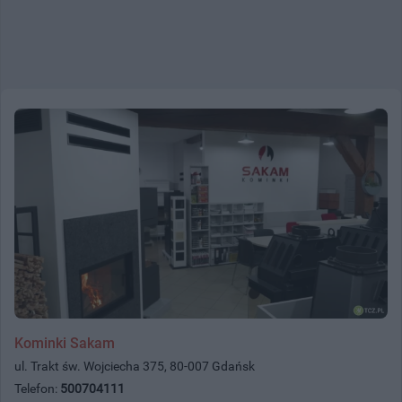
Kominki Sakam
ul. Trakt św. Wojciecha 375, 80-007 Gdańsk
Telefon:
500704111