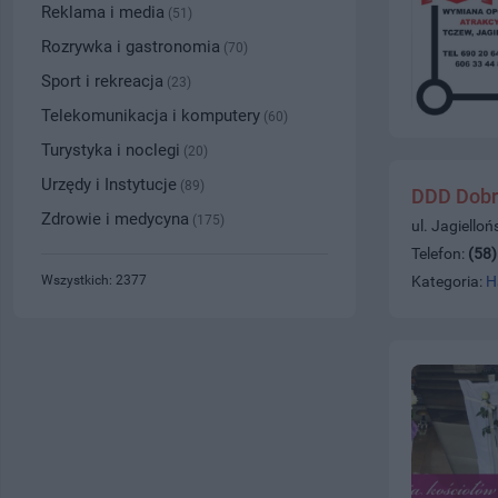
Reklama i media
(51)
Rozrywka i gastronomia
(70)
Sport i rekreacja
(23)
Telekomunikacja i komputery
(60)
Turystyka i noclegi
(20)
Urzędy i Instytucje
(89)
DDD Dobr
Zdrowie i medycyna
(175)
ul. Jagiello
Telefon:
(58
Wszystkich: 2377
Kategoria:
H