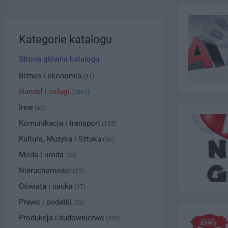
Kategorie katalogu
Strona główna katalogu
Biznes i ekonomia
(81)
Handel i usługi
(1067)
Inne
(60)
Komunikacja i transport
(155)
Kultura, Muzyka i Sztuka
(46)
Moda i uroda
(93)
Nieruchomości
(23)
Oświata i nauka
(97)
Prawo i podatki
(62)
Produkcja i budownictwo
(205)