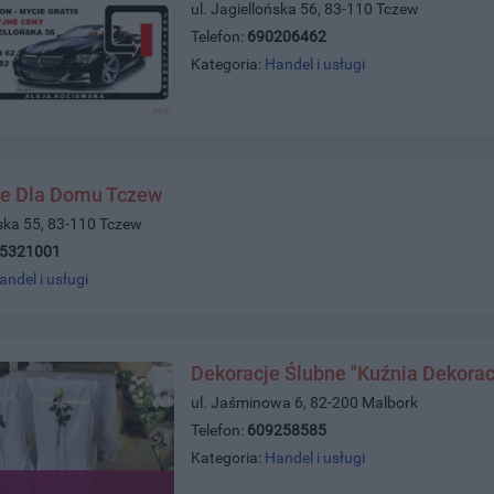
ul. Jagiellońska 56, 83-110 Tczew
Telefon:
690206462
Kategoria:
Handel i usługi
e Dla Domu Tczew
ńska 55, 83-110 Tczew
)5321001
andel i usługi
Dekoracje Ślubne "Kuźnia Dekorac
ul. Jaśminowa 6, 82-200 Malbork
Telefon:
609258585
Kategoria:
Handel i usługi