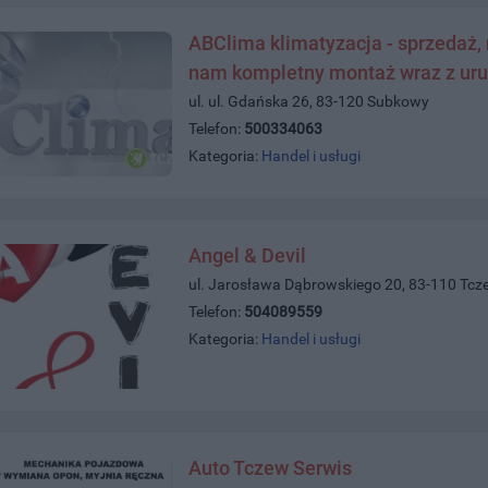
ABClima klimatyzacja - sprzedaż, m
nam kompletny montaż wraz z u
ul. ul. Gdańska 26, 83-120 Subkowy
Telefon:
500334063
Kategoria:
Handel i usługi
Angel & Devil
ul. Jarosława Dąbrowskiego 20, 83-110 Tcz
Telefon:
504089559
Kategoria:
Handel i usługi
Auto Tczew Serwis