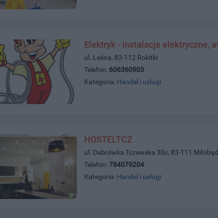
Elektryk - instalacje elektryczne, 
ul. Leśna, 83-112 Rokitki
Telefon:
606360903
Kategoria:
Handel i usługi
HOSTELTCZ
ul. Dabrówka Tczewska 30c, 83-111 Miłobąd
Telefon:
784079204
Kategoria:
Handel i usługi