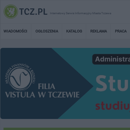
Internetowy Serwis Informacyjny Miasta Tczewa
WIADOMOŚCI
OGŁOSZENIA
KATALOG
REKLAMA
PRACA