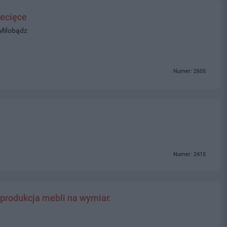
ecięce
 Miłobądz
Numer: 2605
Numer: 2415
 produkcja mebli na wymiar.