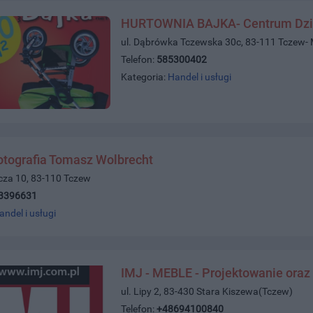
HURTOWNIA BAJKA- Centrum Dzi
ul. Dąbrówka Tczewska 30c, 83-111 Tczew-
Telefon:
585300402
Kategoria:
Handel i usługi
otografia Tomasz Wolbrecht
icza 10, 83-110 Tczew
3396631
andel i usługi
IMJ - MEBLE - Projektowanie oraz
ul. Lipy 2, 83-430 Stara Kiszewa(Tczew)
Telefon:
+48694100840