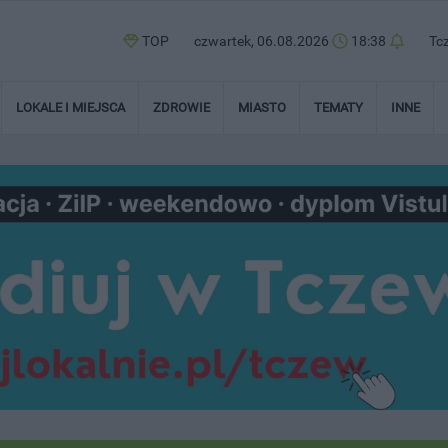
TOP
czwartek, 06.08.2026
18:38
Tc
LOKALE I MIEJSCA
ZDROWIE
MIASTO
TEMATY
INNE