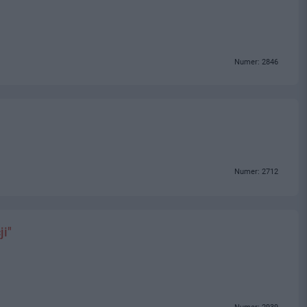
Numer: 2846
Numer: 2712
ji"