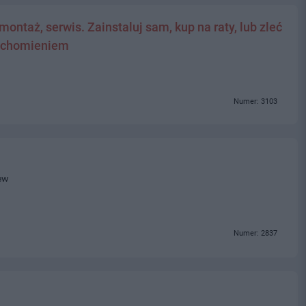
ontaż, serwis. Zainstaluj sam, kup na raty, lub zleć
ruchomieniem
Numer: 3103
ew
Numer: 2837