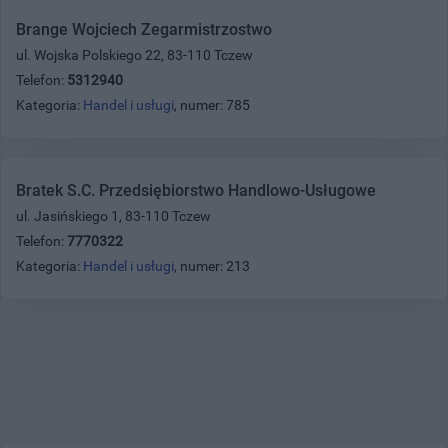
Brange Wojciech Zegarmistrzostwo
ul. Wojska Polskiego 22, 83-110 Tczew
Telefon:
5312940
Kategoria:
Handel i usługi
, numer: 785
Bratek S.C. Przedsiębiorstwo Handlowo-Usługowe
ul. Jasińskiego 1, 83-110 Tczew
Telefon:
7770322
Kategoria:
Handel i usługi
, numer: 213