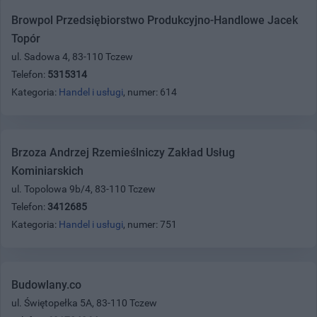
Browpol Przedsiębiorstwo Produkcyjno-Handlowe Jacek
Topór
ul. Sadowa 4, 83-110 Tczew
Telefon:
5315314
Kategoria:
Handel i usługi
, numer: 614
Brzoza Andrzej Rzemieślniczy Zakład Usług
Kominiarskich
ul. Topolowa 9b/4, 83-110 Tczew
Telefon:
3412685
Kategoria:
Handel i usługi
, numer: 751
Budowlany.co
ul. Świętopełka 5A, 83-110 Tczew