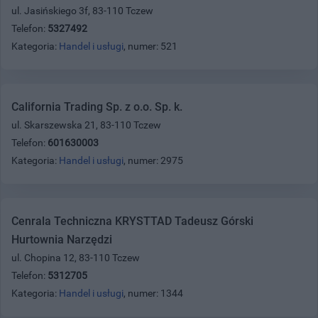
ul. Jasińskiego 3f, 83-110 Tczew
Telefon:
5327492
Kategoria:
Handel i usługi
, numer: 521
California Trading Sp. z o.o. Sp. k.
ul. Skarszewska 21, 83-110 Tczew
Telefon:
601630003
Kategoria:
Handel i usługi
, numer: 2975
Cenrala Techniczna KRYSTTAD Tadeusz Górski
Hurtownia Narzędzi
ul. Chopina 12, 83-110 Tczew
Telefon:
5312705
Kategoria:
Handel i usługi
, numer: 1344