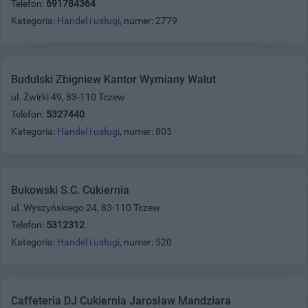
Telefon:
691784364
Kategoria:
Handel i usługi
, numer: 2779
Budulski Zbigniew Kantor Wymiany Walut
ul. Żwirki 49, 83-110 Tczew
Telefon:
5327440
Kategoria:
Handel i usługi
, numer: 805
Bukowski S.C. Cukiernia
ul. Wyszyńskiego 24, 83-110 Tczew
Telefon:
5312312
Kategoria:
Handel i usługi
, numer: 520
Caffeteria DJ Cukiernia Jarosław Mandziara