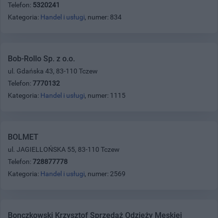
Telefon:
5320241
Kategoria:
Handel i usługi
, numer: 834
Bob-Rollo Sp. z o.o.
ul. Gdańska 43, 83-110 Tczew
Telefon:
7770132
Kategoria:
Handel i usługi
, numer: 1115
BOLMET
ul. JAGIELLOŃSKA 55, 83-110 Tczew
Telefon:
728877778
Kategoria:
Handel i usługi
, numer: 2569
Bonczkowski Krzysztof Sprzedaż Odzieży Męskiej