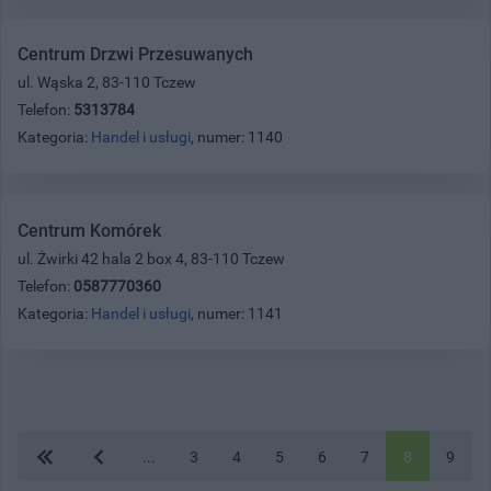
Centrum Drzwi Przesuwanych
ul. Wąska 2, 83-110 Tczew
Telefon:
5313784
Kategoria:
Handel i usługi
, numer: 1140
Centrum Komórek
ul. Żwirki 42 hala 2 box 4, 83-110 Tczew
Telefon:
0587770360
Kategoria:
Handel i usługi
, numer: 1141
...
3
4
5
6
7
8
9