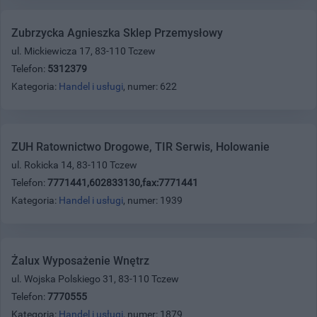
Zubrzycka Agnieszka Sklep Przemysłowy
ul. Mickiewicza 17, 83-110 Tczew
Telefon:
5312379
Kategoria:
Handel i usługi
, numer: 622
ZUH Ratownictwo Drogowe, TIR Serwis, Holowanie
ul. Rokicka 14, 83-110 Tczew
Telefon:
7771441,602833130,fax:7771441
Kategoria:
Handel i usługi
, numer: 1939
Żalux Wyposażenie Wnętrz
ul. Wojska Polskiego 31, 83-110 Tczew
Telefon:
7770555
Kategoria:
Handel i usługi
, numer: 1879