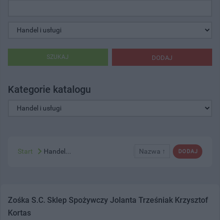
SZUKAJ
DODAJ
Kategorie katalogu
Start
Handel...
Nazwa ↑
DODAJ
Zośka S.C. Sklep Spożywczy Jolanta Trześniak Krzysztof
Kortas