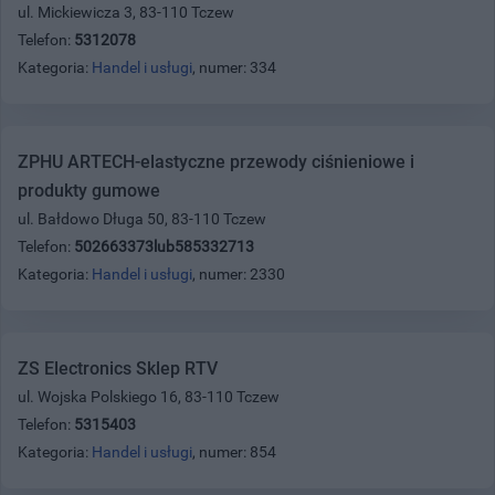
ul. Mickiewicza 3, 83-110 Tczew
Telefon:
5312078
Kategoria:
Handel i usługi
, numer: 334
ZPHU ARTECH-elastyczne przewody ciśnieniowe i
produkty gumowe
ul. Bałdowo Długa 50, 83-110 Tczew
Telefon:
502663373lub585332713
Kategoria:
Handel i usługi
, numer: 2330
ZS Electronics Sklep RTV
ul. Wojska Polskiego 16, 83-110 Tczew
Telefon:
5315403
Kategoria:
Handel i usługi
, numer: 854