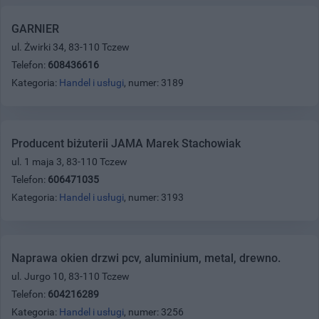
GARNIER
ul. Żwirki 34, 83-110 Tczew
Telefon:
608436616
Kategoria:
Handel i usługi
, numer: 3189
Producent biżuterii JAMA Marek Stachowiak
ul. 1 maja 3, 83-110 Tczew
Telefon:
606471035
Kategoria:
Handel i usługi
, numer: 3193
Naprawa okien drzwi pcv, aluminium, metal, drewno.
ul. Jurgo 10, 83-110 Tczew
Telefon:
604216289
Kategoria:
Handel i usługi
, numer: 3256