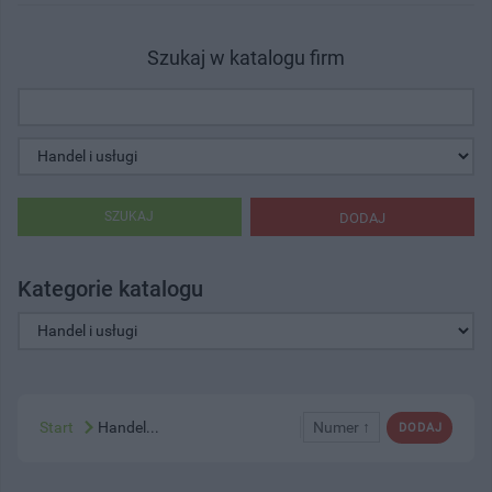
Szukaj w katalogu firm
SZUKAJ
DODAJ
Kategorie katalogu
Start
Handel...
Numer ↑
DODAJ