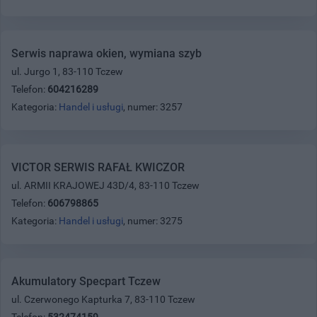
Serwis naprawa okien, wymiana szyb
ul. Jurgo 1, 83-110 Tczew
Telefon:
604216289
Kategoria:
Handel i usługi
, numer: 3257
VICTOR SERWIS RAFAŁ KWICZOR
ul. ARMII KRAJOWEJ 43D/4, 83-110 Tczew
Telefon:
606798865
Kategoria:
Handel i usługi
, numer: 3275
Akumulatory Specpart Tczew
ul. Czerwonego Kapturka 7, 83-110 Tczew
Telefon:
532474159