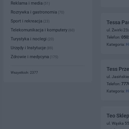
Reklama i media
(51)
Rozrywka i gastronomia
(70)
Sport i rekreacja
(23)
Tessa Pa
Telekomunikacja i komputery
ul. Żwirki 2
(60)
Telefon:
050
Turystyka i noclegi
(20)
Kategoria:
H
Urzędy i Instytucje
(89)
Zdrowie i medycyna
(175)
Tess Prz
Wszystkich: 2377
ul. Jasiński
Telefon:
777
Kategoria:
H
Teo Skle
ul. Wąska 5