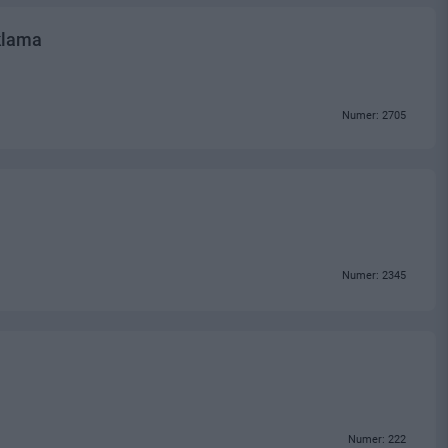
klama
Numer: 2705
Numer: 2345
Numer: 222