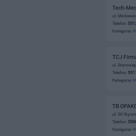
Tech-Mec
ul. Mickiewi
Telefon:
531
Kategoria:
H
TCJ Firm
ul. Starowie
Telefon:
531
Kategoria:
H
TB OPAKO
ul. 30 Stycz
Telefon:
530
Kategoria:
H