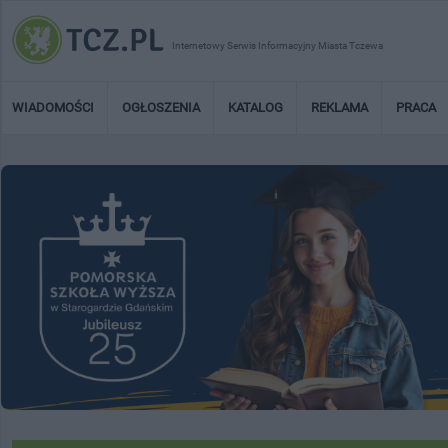
Internetowy Serwis Informacyjny Miasta Tczewa
WIADOMOŚCI
OGŁOSZENIA
KATALOG
REKLAMA
PRACA