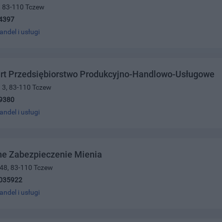
8, 83-110 Tczew
4397
andel i usługi
rt Przedsiębiorstwo Produkcyjno-Handlowo-Usługowe
 3, 83-110 Tczew
9380
andel i usługi
ne Zabezpieczenie Mienia
 48, 83-110 Tczew
035922
andel i usługi