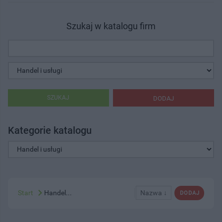
Szukaj w katalogu firm
SZUKAJ
DODAJ
Kategorie katalogu
Start
Handel...
Nazwa ↓
DODAJ