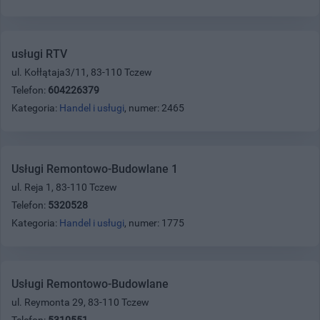
usługi RTV
ul. Kołłątaja3/11, 83-110 Tczew
Telefon:
604226379
Kategoria:
Handel i usługi
, numer: 2465
Usługi Remontowo-Budowlane 1
ul. Reja 1, 83-110 Tczew
Telefon:
5320528
Kategoria:
Handel i usługi
, numer: 1775
Usługi Remontowo-Budowlane
ul. Reymonta 29, 83-110 Tczew
Telefon:
5310551