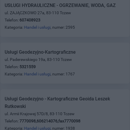
USŁUGI HYDRAULICZNE - OGRZEWANIE, WODA, GAZ
ul. ZAJĄCZKOWO 27a, 83-110 Tczew
Telefon:
607408923
Kategoria:
Handel i usługi
, numer: 2595
Usługi Geodezyjno-Kartograficzne
ul. Paderewskiego 19a, 83-110 Tczew
Telefon:
5321559
Kategoria:
Handel i usługi
, numer: 1767
Usługi Geodezyjno - Kartograficzne Geoida Leszek
Rutkowski
ul. Armii Krajowej 57D/8, 83-110 Tczew
Telefon:
7770098,606214076,fax7770098
Kategoria:
Handel i usługi
, numer: 1938