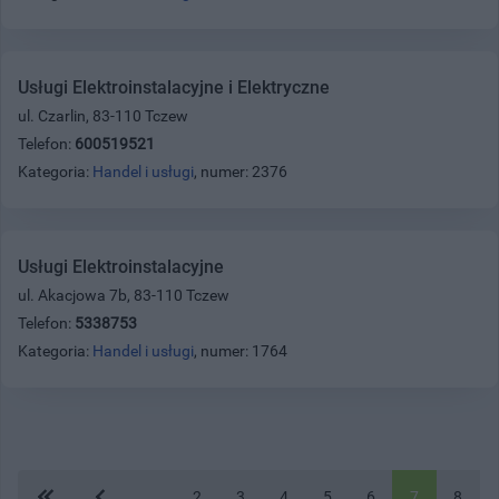
Usługi Elektroinstalacyjne i Elektryczne
ul. Czarlin, 83-110 Tczew
Telefon:
600519521
Kategoria:
Handel i usługi
, numer: 2376
Usługi Elektroinstalacyjne
ul. Akacjowa 7b, 83-110 Tczew
Telefon:
5338753
Kategoria:
Handel i usługi
, numer: 1764
...
2
3
4
5
6
7
8