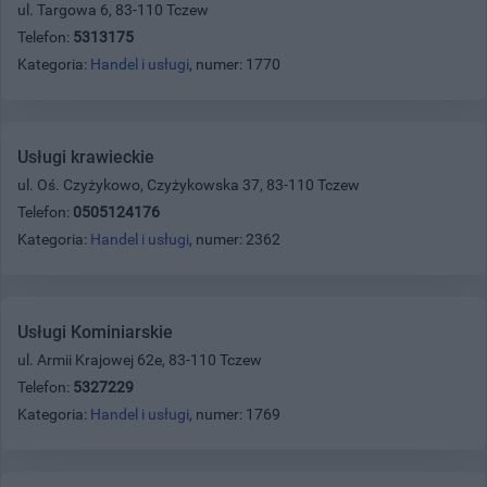
ul. Targowa 6, 83-110 Tczew
Telefon:
5313175
Kategoria:
Handel i usługi
, numer: 1770
Usługi krawieckie
ul. Oś. Czyżykowo, Czyżykowska 37, 83-110 Tczew
Telefon:
0505124176
Kategoria:
Handel i usługi
, numer: 2362
Usługi Kominiarskie
ul. Armii Krajowej 62e, 83-110 Tczew
Telefon:
5327229
Kategoria:
Handel i usługi
, numer: 1769