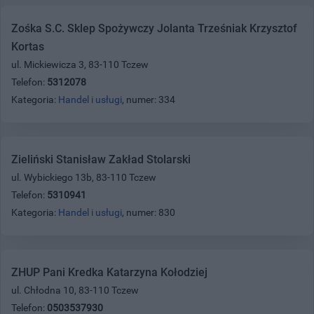
Zośka S.C. Sklep Spożywczy Jolanta Trześniak Krzysztof
Kortas
ul. Mickiewicza 3, 83-110 Tczew
Telefon:
5312078
Kategoria:
Handel i usługi
, numer: 334
Zieliński Stanisław Zakład Stolarski
ul. Wybickiego 13b, 83-110 Tczew
Telefon:
5310941
Kategoria:
Handel i usługi
, numer: 830
ZHUP Pani Kredka Katarzyna Kołodziej
ul. Chłodna 10, 83-110 Tczew
Telefon:
0503537930