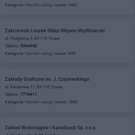
Kategoria:
Handel i usługi
, numer: 1467
Zakrzewski Leszek Sklep Mięsno-Wędliniarski
ul. Podgórna 5, 83-110 Tczew
Telefon:
5364442
Kategoria:
Handel i usługi
, numer: 609
Zakłady Graficzne im. J. Czyżewskiego
ul. Kwiatowa 11, 83-110 Tczew
Telefon:
7774411
Kategoria:
Handel i usługi
, numer: 1860
Zakład Wodociągów i Kanalizacji Sp. z o.o.