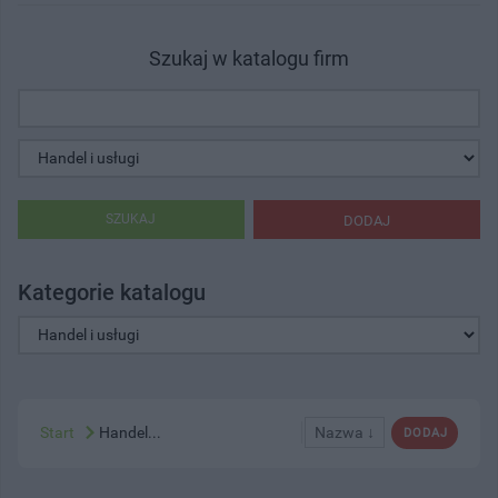
Szukaj w katalogu firm
SZUKAJ
DODAJ
Kategorie katalogu
Start
Handel...
Nazwa ↓
DODAJ