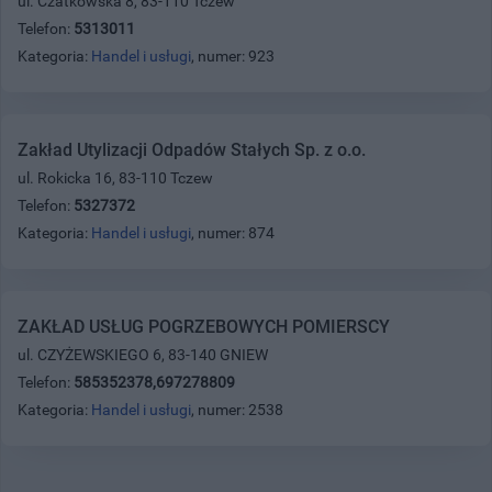
ul. Czatkowska 8, 83-110 Tczew
Telefon:
5313011
Kategoria:
Handel i usługi
, numer: 923
Zakład Utylizacji Odpadów Stałych Sp. z o.o.
ul. Rokicka 16, 83-110 Tczew
Telefon:
5327372
Kategoria:
Handel i usługi
, numer: 874
ZAKŁAD USŁUG POGRZEBOWYCH POMIERSCY
ul. CZYŻEWSKIEGO 6, 83-140 GNIEW
Telefon:
585352378,697278809
Kategoria:
Handel i usługi
, numer: 2538