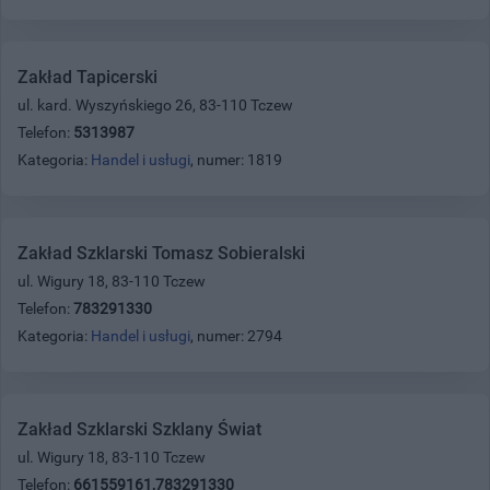
Zakład Tapicerski
ul. kard. Wyszyńskiego 26, 83-110 Tczew
Telefon:
5313987
Kategoria:
Handel i usługi
, numer: 1819
Zakład Szklarski Tomasz Sobieralski
ul. Wigury 18, 83-110 Tczew
Telefon:
783291330
Kategoria:
Handel i usługi
, numer: 2794
Zakład Szklarski Szklany Świat
ul. Wigury 18, 83-110 Tczew
Telefon:
661559161,783291330