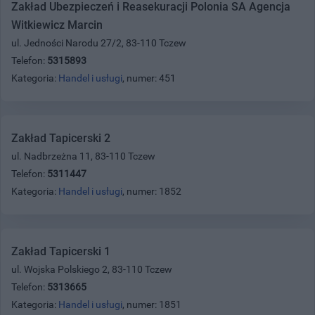
Zakład Ubezpieczeń i Reasekuracji Polonia SA Agencja
Witkiewicz Marcin
ul. Jedności Narodu 27/2, 83-110 Tczew
Telefon:
5315893
Kategoria:
Handel i usługi
, numer: 451
Zakład Tapicerski 2
ul. Nadbrzeżna 11, 83-110 Tczew
Telefon:
5311447
Kategoria:
Handel i usługi
, numer: 1852
Zakład Tapicerski 1
ul. Wojska Polskiego 2, 83-110 Tczew
Telefon:
5313665
Kategoria:
Handel i usługi
, numer: 1851