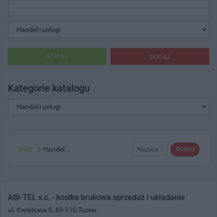
SZUKAJ
DODAJ
Kategorie katalogu
Start
Handel...
Nazwa ↓
DODAJ
ABI-TEL s.c. - kostka brukowa sprzedaż i układanie
ul. Kwiatowa 6, 83-110 Tczew