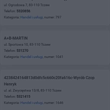
ul. Ogrodowa 7, 83-110 Tczew
Telefon:
5320856
Kategoria:
Handel i usługi
, numer: 797
A+B-MARTIN
ul. Sportowa 10, 83-110 Tczew
Telefon:
531270
Kategoria:
Handel i usługi
, numer: 1041
4238424164813d0dfc5c660c20fa616c-Wyrób Czop
Henryk
ul. al. Zwycięstwa 13/8, 83-110 Tczew
Telefon:
5321415
Kategoria:
Handel i usługi
, numer: 1646