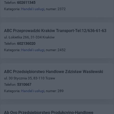
Telefon:
602611345
Kategoria:
Handel i usługi
, numer: 2372
ABC Przeprowadzki Kraków Transport-Tel:12/636-61-63
ul. Łokietka 266, 31-334 Kraków
Telefon:
602136020
Kategoria:
Handel i usługi
, numer: 2452
ABC Przedsiębiorstwo Handlowe Zdzisław Wasilewski
ul. 30 Stycznia 35, 83-110 Tczew
Telefon:
5310667
Kategoria:
Handel i usługi
, numer: 289
Ab Ovo Przedsiębiorstwo Produkcyjno-Handlowe