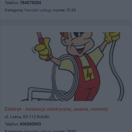
Telefon:
784079204
Kategoria:
Handel i usługi
, numer: 3143
Elektryk - instalacje elektryczne, awarie, remonty
ul. Leśna, 83-112 Rokitki
Telefon:
606360903
Kategoria:
Handel i usługi
, numer: 2950