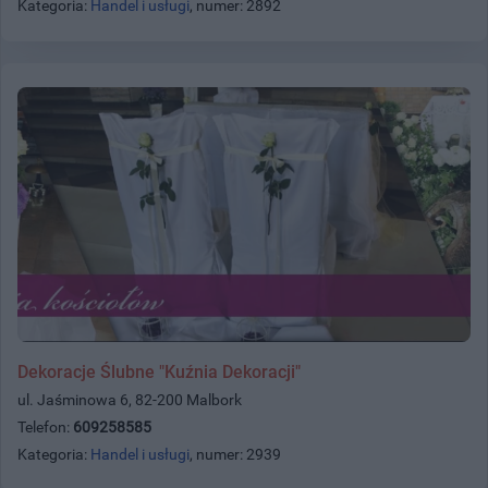
Kategoria:
Handel i usługi
, numer: 2892
Dekoracje Ślubne "Kuźnia Dekoracji"
ul. Jaśminowa 6, 82-200 Malbork
Telefon:
609258585
Kategoria:
Handel i usługi
, numer: 2939