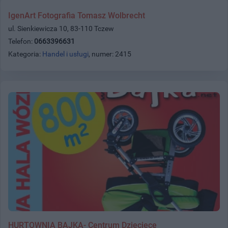
IgenArt Fotografia Tomasz Wolbrecht
ul. Sienkiewicza 10, 83-110 Tczew
Telefon:
0663396631
Kategoria:
Handel i usługi
, numer: 2415
HURTOWNIA BAJKA- Centrum Dziecięce