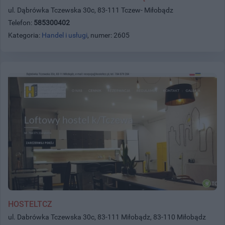
ul. Dąbrówka Tczewska 30c, 83-111 Tczew- Miłobądz
Telefon:
585300402
Kategoria:
Handel i usługi
, numer: 2605
HOSTELTCZ
ul. Dabrówka Tczewska 30c, 83-111 Miłobądz, 83-110 Miłobądz