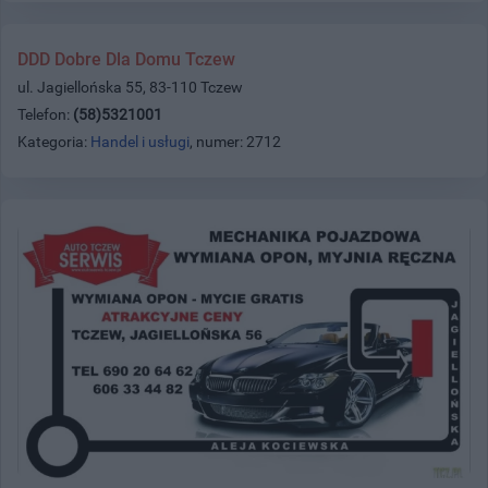
DDD Dobre Dla Domu Tczew
ul. Jagiellońska 55, 83-110 Tczew
Telefon:
(58)5321001
Kategoria:
Handel i usługi
, numer: 2712