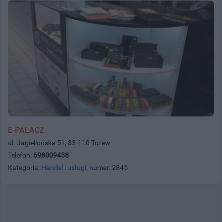
E-PALACZ
ul. Jagiellońska 51, 83-110 Tczew
Telefon:
698009438
Kategoria:
Handel i usługi
, numer: 2845