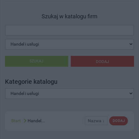
Szukaj w katalogu firm
SZUKAJ
DODAJ
Kategorie katalogu
Start
Handel...
Nazwa ↓
DODAJ