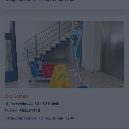
Eko Komes
ul. Tczewska 44, 83-032 Kolnik
Telefon:
583421710
Kategoria:
Handel i usługi
, numer: 3209