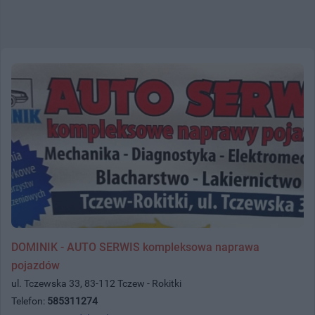
DOMINIK - AUTO SERWIS kompleksowa naprawa
pojazdów
ul. Tczewska 33, 83-112 Tczew - Rokitki
Telefon:
585311274