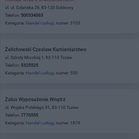
ul. ul. Gdańska 26, 83-120 Subkowy
Telefon:
500334063
Kategoria:
Handel i usługi
, numer: 3103
Żelichowski Czesław Kamieniarstwo
ul. Szkoły Morskiej 1, 83-110 Tczew
Telefon:
5325525
Kategoria:
Handel i usługi
, numer: 550
Żalux Wyposażenie Wnętrz
ul. Wojska Polskiego 31, 83-110 Tczew
Telefon:
7770555
Kategoria:
Handel i usługi
, numer: 1879