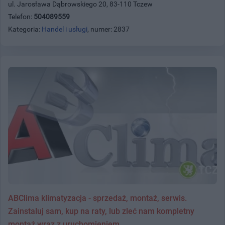
ul. Jarosława Dąbrowskiego 20, 83-110 Tczew
Telefon:
504089559
Kategoria:
Handel i usługi
, numer: 2837
ABClima klimatyzacja - sprzedaż, montaż, serwis.
Zainstaluj sam, kup na raty, lub zleć nam kompletny
montaż wraz z uruchomieniem