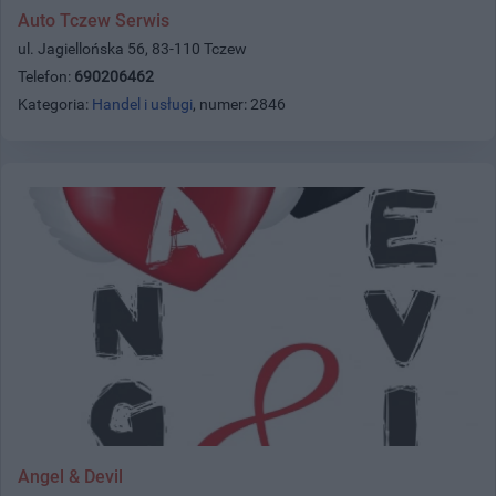
Auto Tczew Serwis
ul. Jagiellońska 56, 83-110 Tczew
Telefon:
690206462
Kategoria:
Handel i usługi
, numer: 2846
Angel & Devil