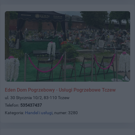
Eden Dom Pogrzebowy - Usługi Pogrzebowe Tczew
ul. 30 Stycznia 10/2, 83-110 Tczew
Telefon:
535437437
Kategoria:
Handel i usługi
, numer: 3280