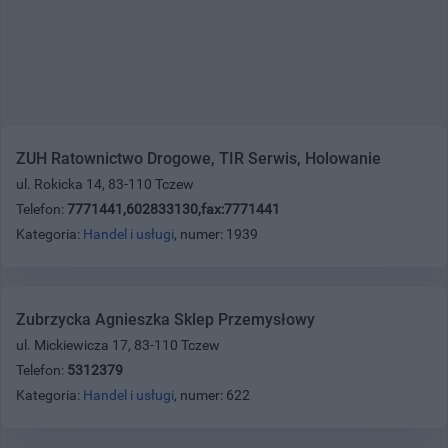
ZUH Ratownictwo Drogowe, TIR Serwis, Holowanie
ul. Rokicka 14, 83-110 Tczew
Telefon:
7771441,602833130,fax:7771441
Kategoria:
Handel i usługi
, numer: 1939
Zubrzycka Agnieszka Sklep Przemysłowy
ul. Mickiewicza 17, 83-110 Tczew
Telefon:
5312379
Kategoria:
Handel i usługi
, numer: 622