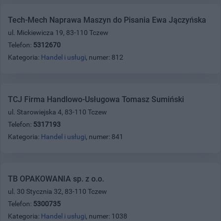
Tech-Mech Naprawa Maszyn do Pisania Ewa Jączyńska
ul. Mickiewicza 19, 83-110 Tczew
Telefon:
5312670
Kategoria:
Handel i usługi
, numer: 812
TCJ Firma Handlowo-Usługowa Tomasz Sumiński
ul. Starowiejska 4, 83-110 Tczew
Telefon:
5317193
Kategoria:
Handel i usługi
, numer: 841
TB OPAKOWANIA sp. z o.o.
ul. 30 Stycznia 32, 83-110 Tczew
Telefon:
5300735
Kategoria:
Handel i usługi
, numer: 1038