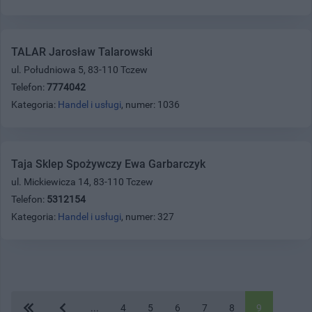
TALAR Jarosław Talarowski
ul. Południowa 5, 83-110 Tczew
Telefon:
7774042
Kategoria:
Handel i usługi
, numer: 1036
Taja Sklep Spożywczy Ewa Garbarczyk
ul. Mickiewicza 14, 83-110 Tczew
Telefon:
5312154
Kategoria:
Handel i usługi
, numer: 327
...
4
5
6
7
8
9