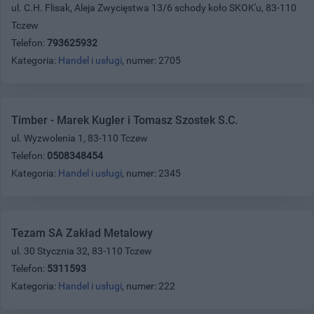
ul. C.H. Flisak, Aleja Zwycięstwa 13/6 schody koło SKOK'u, 83-110
Tczew
Telefon:
793625932
Kategoria:
Handel i usługi
, numer: 2705
Timber - Marek Kugler i Tomasz Szostek S.C.
ul. Wyzwolenia 1, 83-110 Tczew
Telefon:
0508348454
Kategoria:
Handel i usługi
, numer: 2345
Tezam SA Zakład Metalowy
ul. 30 Stycznia 32, 83-110 Tczew
Telefon:
5311593
Kategoria:
Handel i usługi
, numer: 222