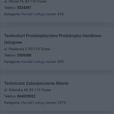
ul. Okrzei 18, 83-110 Tczew
Telefon:
5324397
Kategoria:
Handel i usługi
, numer: 418
Technohurt Przedsiębiorstwo Produkcyjno-Handlowo-
Usługowe
ul. Piaskowa 3, 83-110 Tczew
Telefon:
5309380
Kategoria:
Handel i usługi
, numer: 905
Techniczne Zabezpieczenie Mienia
ul. Gdańska 48, 83-110 Tczew
Telefon:
664035922
Kategoria:
Handel i usługi
, numer: 2575