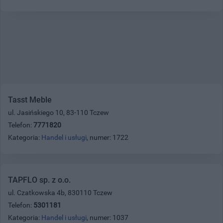
Tasst Meble
ul. Jasińskiego 10, 83-110 Tczew
Telefon:
7771820
Kategoria:
Handel i usługi
, numer: 1722
TAPFLO sp. z o.o.
ul. Czatkowska 4b, 830110 Tczew
Telefon:
5301181
Kategoria:
Handel i usługi
, numer: 1037