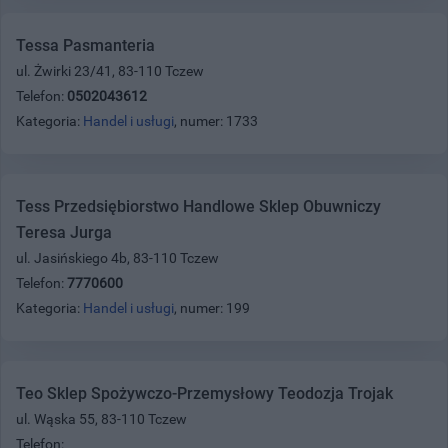
Tessa Pasmanteria
ul. Żwirki 23/41, 83-110 Tczew
Telefon:
0502043612
Kategoria:
Handel i usługi
, numer: 1733
Tess Przedsiębiorstwo Handlowe Sklep Obuwniczy
Teresa Jurga
ul. Jasińskiego 4b, 83-110 Tczew
Telefon:
7770600
Kategoria:
Handel i usługi
, numer: 199
Teo Sklep Spożywczo-Przemysłowy Teodozja Trojak
ul. Wąska 55, 83-110 Tczew
Telefon: