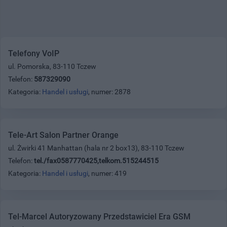
Telefony VoIP
ul. Pomorska, 83-110 Tczew
Telefon:
587329090
Kategoria:
Handel i usługi
, numer: 2878
Tele-Art Salon Partner Orange
ul. Żwirki 41 Manhattan (hala nr 2 box13), 83-110 Tczew
Telefon:
tel./fax0587770425,telkom.515244515
Kategoria:
Handel i usługi
, numer: 419
Tel-Marcel Autoryzowany Przedstawiciel Era GSM