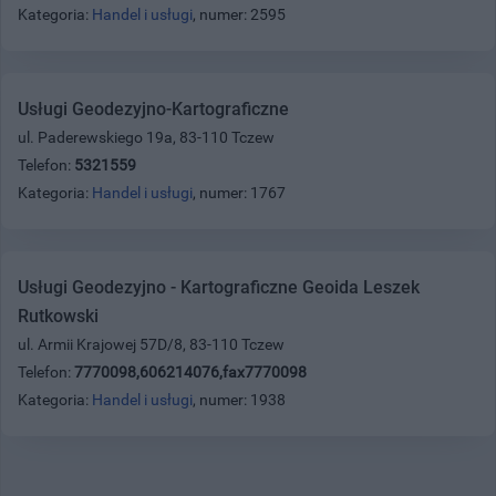
Kategoria:
Handel i usługi
, numer: 2595
Usługi Geodezyjno-Kartograficzne
ul. Paderewskiego 19a, 83-110 Tczew
Telefon:
5321559
Kategoria:
Handel i usługi
, numer: 1767
Usługi Geodezyjno - Kartograficzne Geoida Leszek
Rutkowski
ul. Armii Krajowej 57D/8, 83-110 Tczew
Telefon:
7770098,606214076,fax7770098
Kategoria:
Handel i usługi
, numer: 1938