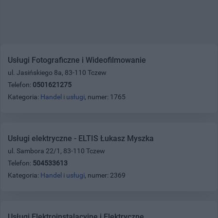
Usługi Fotograficzne i Wideofilmowanie
ul. Jasińskiego 8a, 83-110 Tczew
Telefon:
0501621275
Kategoria:
Handel i usługi
, numer: 1765
Usługi elektryczne - ELTIS Łukasz Myszka
ul. Sambora 22/1, 83-110 Tczew
Telefon:
504533613
Kategoria:
Handel i usługi
, numer: 2369
Usługi Elektroinstalacyjne i Elektryczne