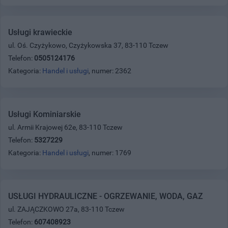
Usługi krawieckie
ul. Oś. Czyżykowo, Czyżykowska 37, 83-110 Tczew
Telefon:
0505124176
Kategoria:
Handel i usługi
, numer: 2362
Usługi Kominiarskie
ul. Armii Krajowej 62e, 83-110 Tczew
Telefon:
5327229
Kategoria:
Handel i usługi
, numer: 1769
USŁUGI HYDRAULICZNE - OGRZEWANIE, WODA, GAZ
ul. ZAJĄCZKOWO 27a, 83-110 Tczew
Telefon:
607408923