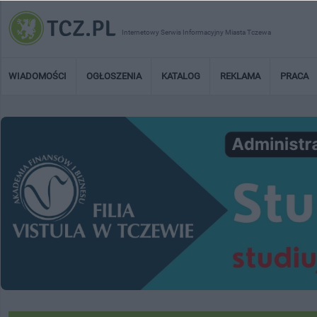
Internetowy Serwis Informacyjny Miasta Tczewa
WIADOMOŚCI
OGŁOSZENIA
KATALOG
REKLAMA
PRACA