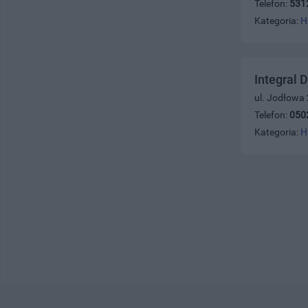
Telefon:
531
Kategoria:
H
Integral 
ul. Jodłowa
Telefon:
050
Kategoria:
H