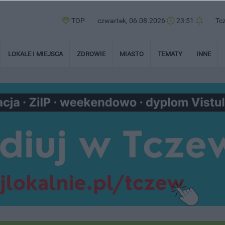
TOP
czwartek, 06.08.2026
23:51
Tc
LOKALE I MIEJSCA
ZDROWIE
MIASTO
TEMATY
INNE