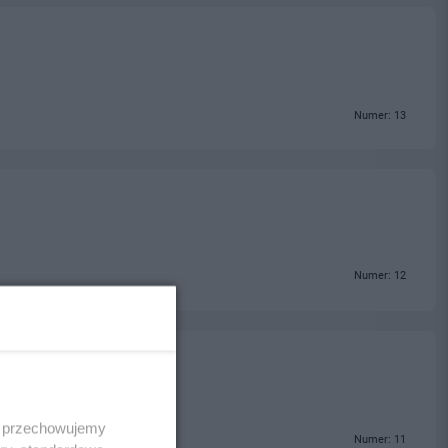
Numer: 13
Numer: 12
 i przechowujemy
Numer: 11