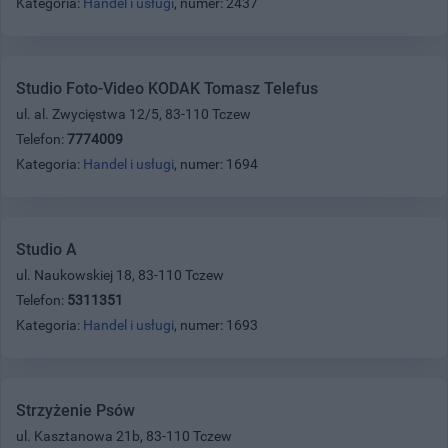
Kategoria:
Handel i usługi
, numer: 2437
Studio Foto-Video KODAK Tomasz Telefus
ul. al. Zwycięstwa 12/5, 83-110 Tczew
Telefon:
7774009
Kategoria:
Handel i usługi
, numer: 1694
Studio A
ul. Naukowskiej 18, 83-110 Tczew
Telefon:
5311351
Kategoria:
Handel i usługi
, numer: 1693
Strzyżenie Psów
ul. Kasztanowa 21b, 83-110 Tczew