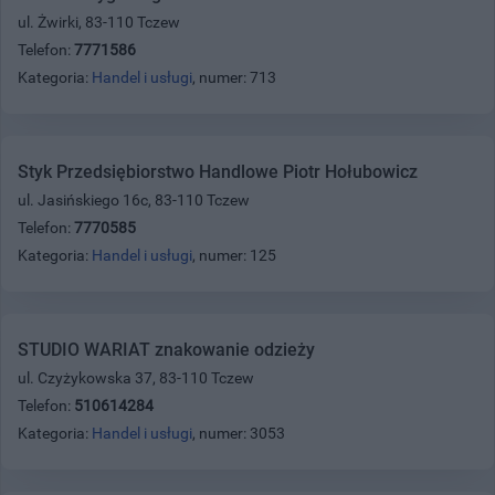
ul. Żwirki, 83-110 Tczew
Telefon:
7771586
Kategoria:
Handel i usługi
, numer: 713
Styk Przedsiębiorstwo Handlowe Piotr Hołubowicz
ul. Jasińskiego 16c, 83-110 Tczew
Telefon:
7770585
Kategoria:
Handel i usługi
, numer: 125
STUDIO WARIAT znakowanie odzieży
ul. Czyżykowska 37, 83-110 Tczew
Telefon:
510614284
Kategoria:
Handel i usługi
, numer: 3053