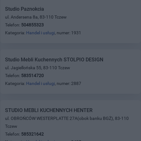
Studio Paznokcia
ul. Andersena 8a, 83-110 Tczew
Telefon:
504855323
Kategoria:
Handel i usługi
, numer: 1931
Studio Mebli Kuchennych STOLPIO DESIGN
ul. Jagiellońska 55, 83-110 Tczew
Telefon:
583514720
Kategoria:
Handel i usługi
, numer: 2887
STUDIO MEBLI KUCHENNYCH HENTER
ul. OBROŃCÓW WESTERPLATTE 27A(obok banku BGŻ), 83-110
Tczew
Telefon:
585321642