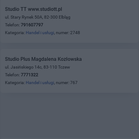
Studio TT www.studiott.pl
ul. Stary Rynek 50A, 82-300 Elbląg
Telefon:
791607797
Kategoria:
Handel i usługi
, numer: 2748
Studio Plus Magdalena Kozłowska
ul. Jasińskiego 14c, 83-110 Tczew
Telefon:
7771322
Kategoria:
Handel i usługi
, numer: 767