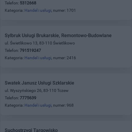
Telefon:
5312668
Kategoria:
Handel i usługi
, numer: 1701
Sylbruk Usługi Brukarskie, Remontowo-Budowlane
ul. Świetlikowo 13, 83-110 Świetlikowo
Telefon:
791519247
Kategoria:
Handel i usługi
, numer: 2416
Swatek Janusz Usługi Szklarskie
ul. Wyszyńskiego 26, 83-110 Tczew
Telefon:
7775639
Kategoria:
Handel i usługi
, numer: 968
Suchostrzygi Targowisko