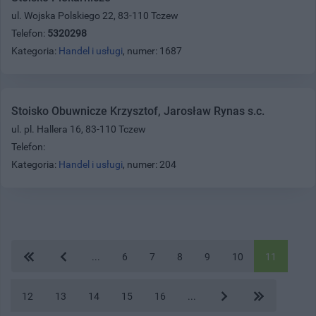
ul. Wojska Polskiego 22, 83-110 Tczew
Telefon:
5320298
Kategoria:
Handel i usługi
, numer: 1687
Stoisko Obuwnicze Krzysztof, Jarosław Rynas s.c.
ul. pl. Hallera 16, 83-110 Tczew
Telefon:
Kategoria:
Handel i usługi
, numer: 204
...
6
7
8
9
10
11
12
13
14
15
16
...