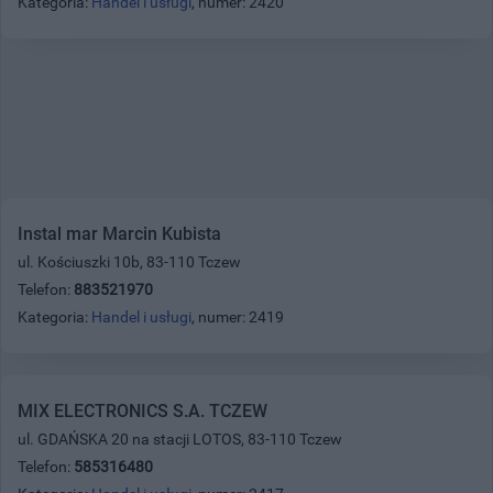
Kategoria:
Handel i usługi
, numer: 2420
Instal mar Marcin Kubista
ul. Kościuszki 10b, 83-110 Tczew
Telefon:
883521970
Kategoria:
Handel i usługi
, numer: 2419
MIX ELECTRONICS S.A. TCZEW
ul. GDAŃSKA 20 na stacji LOTOS, 83-110 Tczew
Telefon:
585316480