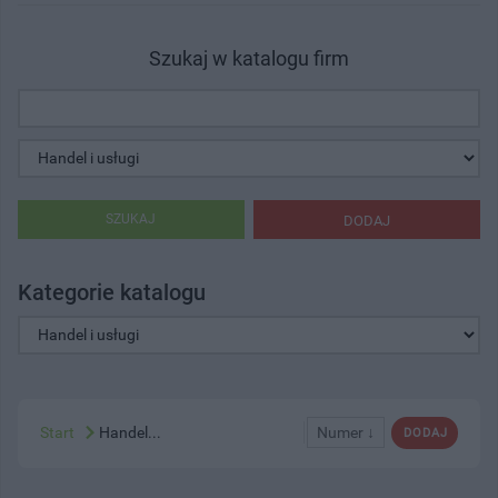
Szukaj w katalogu firm
SZUKAJ
DODAJ
Kategorie katalogu
Start
Handel...
Numer ↓
DODAJ