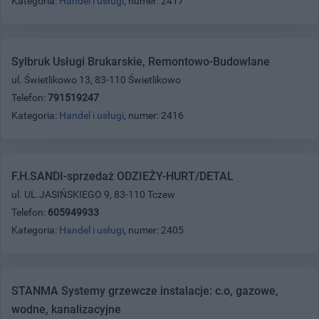
Kategoria:
Handel i usługi
, numer: 2417
Sylbruk Usługi Brukarskie, Remontowo-Budowlane
ul. Świetlikowo 13, 83-110 Świetlikowo
Telefon:
791519247
Kategoria:
Handel i usługi
, numer: 2416
F.H.SANDI-sprzedaż ODZIEŻY-HURT/DETAL
ul. UL.JASIŃSKIEGO 9, 83-110 Tczew
Telefon:
605949933
Kategoria:
Handel i usługi
, numer: 2405
STANMA Systemy grzewcze instalacje: c.o, gazowe,
wodne, kanalizacyjne