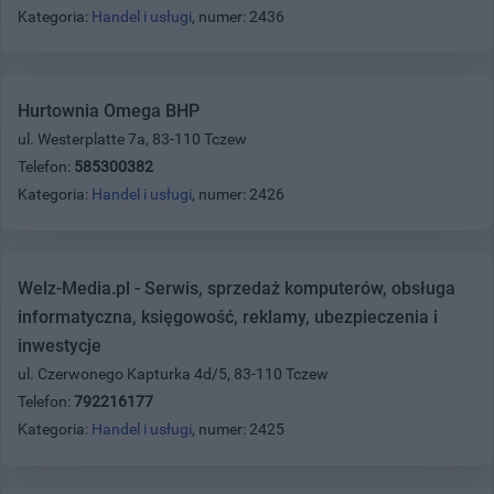
Kategoria:
Handel i usługi
, numer: 2436
Hurtownia Omega BHP
ul. Westerplatte 7a, 83-110 Tczew
Telefon:
585300382
Kategoria:
Handel i usługi
, numer: 2426
Welz-Media.pl - Serwis, sprzedaż komputerów, obsługa
informatyczna, księgowość, reklamy, ubezpieczenia i
inwestycje
ul. Czerwonego Kapturka 4d/5, 83-110 Tczew
Telefon:
792216177
Kategoria:
Handel i usługi
, numer: 2425