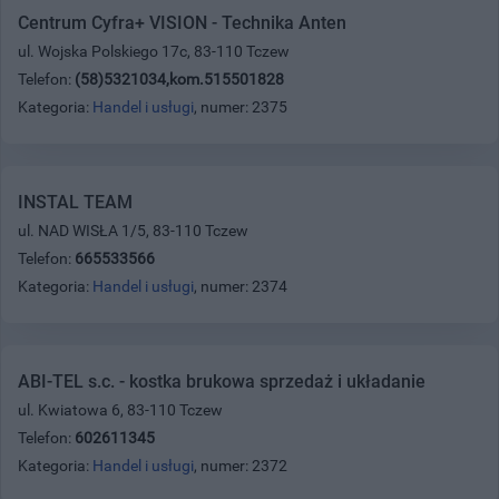
Centrum Cyfra+ VISION - Technika Anten
ul. Wojska Polskiego 17c, 83-110 Tczew
Telefon:
(58)5321034,kom.515501828
Kategoria:
Handel i usługi
, numer: 2375
INSTAL TEAM
ul. NAD WISŁA 1/5, 83-110 Tczew
Telefon:
665533566
Kategoria:
Handel i usługi
, numer: 2374
ABI-TEL s.c. - kostka brukowa sprzedaż i układanie
ul. Kwiatowa 6, 83-110 Tczew
Telefon:
602611345
Kategoria:
Handel i usługi
, numer: 2372