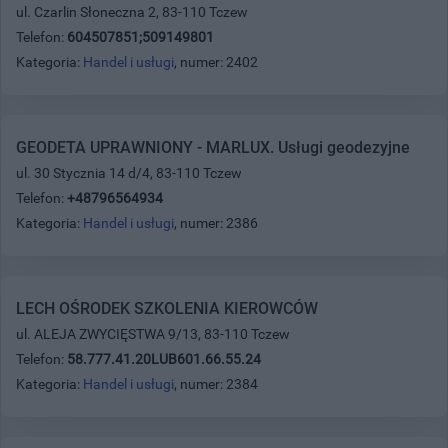
ul. Czarlin Słoneczna 2, 83-110 Tczew
Telefon:
604507851;509149801
Kategoria:
Handel i usługi
, numer: 2402
GEODETA UPRAWNIONY - MARLUX. Usługi geodezyjne
ul. 30 Stycznia 14 d/4, 83-110 Tczew
Telefon:
+48796564934
Kategoria:
Handel i usługi
, numer: 2386
LECH OŚRODEK SZKOLENIA KIEROWCÓW
ul. ALEJA ZWYCIĘSTWA 9/13, 83-110 Tczew
Telefon:
58.777.41.20LUB601.66.55.24
Kategoria:
Handel i usługi
, numer: 2384