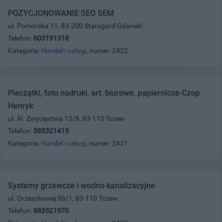
POZYCJONOWANIE SEO SEM
ul. Pomorska 11, 83-200 Starogard Gdański
Telefon:
603191318
Kategoria:
Handel i usługi
, numer: 2422
Pieczątki, foto nadruki, art. biurowe, papiernicze-Czop
Henryk
ul. Al. Zwycięstwa 13/8, 83-110 Tczew
Telefon:
585321415
Kategoria:
Handel i usługi
, numer: 2421
Systemy grzewcze i wodno kanalizacyjne
ul. Orzeszkowej 8b/1, 83-110 Tczew
Telefon:
883521970