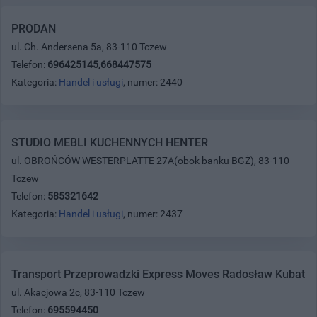
PRODAN
ul. Ch. Andersena 5a, 83-110 Tczew
Telefon:
696425145,668447575
Kategoria:
Handel i usługi
, numer: 2440
STUDIO MEBLI KUCHENNYCH HENTER
ul. OBROŃCÓW WESTERPLATTE 27A(obok banku BGŻ), 83-110
Tczew
Telefon:
585321642
Kategoria:
Handel i usługi
, numer: 2437
Transport Przeprowadzki Express Moves Radosław Kubat
ul. Akacjowa 2c, 83-110 Tczew
Telefon:
695594450