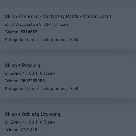
Sklep Zielarsko - Medyczny Radtke Marian Józef
ul. al. Zwycięstwa 9, 83-110 Tczew
Telefon:
5316637
Kategoria:
Handel i usługi
, numer: 1660
Sklep z Pościelą
ul. Żwirki 41, 83-110 Tczew
Telefon:
0502233955
Kategoria:
Handel i usługi
, numer: 1659
Sklep z Odzieżą Używaną
ul. Żwirki 41, 83-110 Tczew
Telefon:
7771418