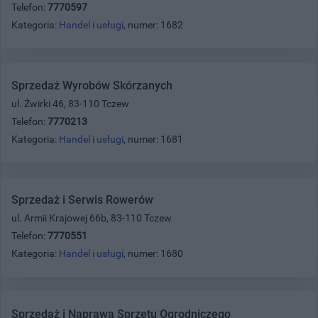
Telefon:
7770597
Kategoria:
Handel i usługi
, numer: 1682
Sprzedaż Wyrobów Skórzanych
ul. Żwirki 46, 83-110 Tczew
Telefon:
7770213
Kategoria:
Handel i usługi
, numer: 1681
Sprzedaż i Serwis Rowerów
ul. Armii Krajowej 66b, 83-110 Tczew
Telefon:
7770551
Kategoria:
Handel i usługi
, numer: 1680
Sprzedaż i Naprawa Sprzętu Ogrodniczego