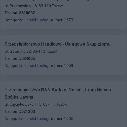
ul. Przemysłowa 8, 83-110 Tczew
Telefon:
5310662
Kategoria:
Handel i usługi
, numer: 1679
Przedsiębiorstwo Handlowo - Usługowe Skup złomu
ul. Gdańska 32, 83-110 Tczew
Telefon:
5324006
Kategoria:
Handel i usługi
, numer: 1669
Przedsiebiorstwo NAN Andrzej Nelson, Irena Nelson
Spółka Jawna
ul. Czyżykowska 115, 83-110 Tczew
Telefon:
5321208
Kategoria:
Handel i usługi
, numer: 1666