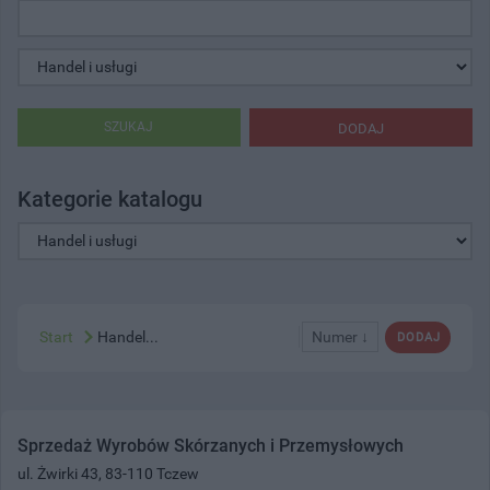
SZUKAJ
DODAJ
Kategorie katalogu
Start
Handel...
Numer ↓
DODAJ
Sprzedaż Wyrobów Skórzanych i Przemysłowych
ul. Żwirki 43, 83-110 Tczew