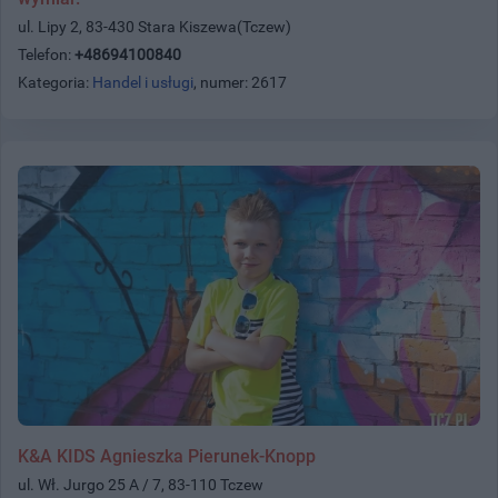
ul. Lipy 2, 83-430 Stara Kiszewa(Tczew)
Telefon:
+48694100840
Kategoria:
Handel i usługi
, numer: 2617
K&A KIDS Agnieszka Pierunek-Knopp
ul. Wł. Jurgo 25 A / 7, 83-110 Tczew