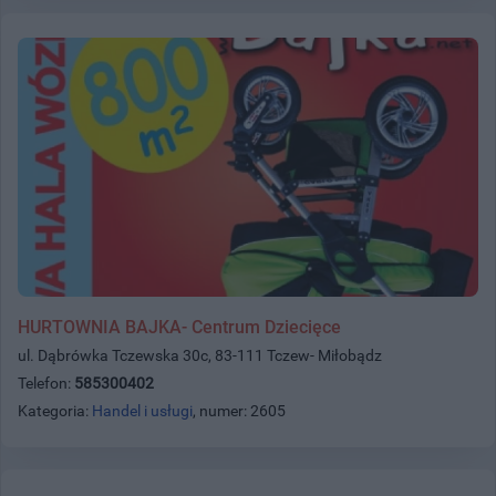
HURTOWNIA BAJKA- Centrum Dziecięce
ul. Dąbrówka Tczewska 30c, 83-111 Tczew- Miłobądz
Telefon:
585300402
Kategoria:
Handel i usługi
, numer: 2605