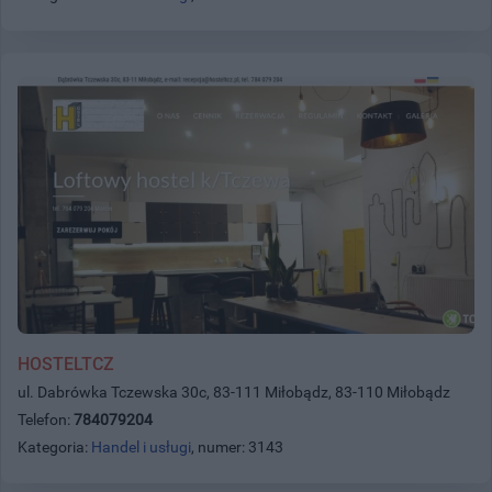
HOSTELTCZ
ul. Dabrówka Tczewska 30c, 83-111 Miłobądz, 83-110 Miłobądz
Telefon:
784079204
Kategoria:
Handel i usługi
, numer: 3143