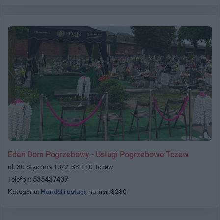
Eden Dom Pogrzebowy - Usługi Pogrzebowe Tczew
ul. 30 Stycznia 10/2, 83-110 Tczew
Telefon:
535437437
Kategoria:
Handel i usługi
, numer: 3280