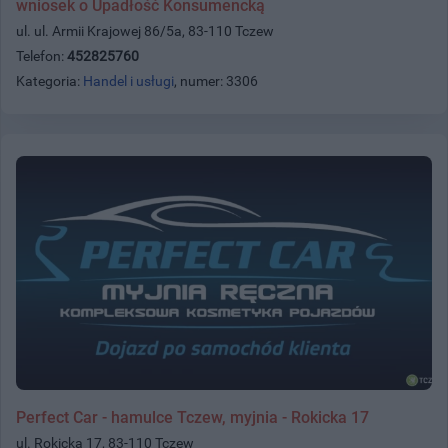
wniosek o Upadłość Konsumencką
ul. ul. Armii Krajowej 86/5a, 83-110 Tczew
Telefon:
452825760
Kategoria:
Handel i usługi
, numer: 3306
Perfect Car - hamulce Tczew, myjnia - Rokicka 17
ul. Rokicka 17, 83-110 Tczew