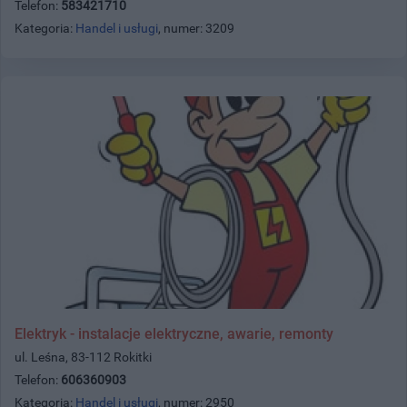
Telefon:
583421710
Kategoria:
Handel i usługi
, numer: 3209
Elektryk - instalacje elektryczne, awarie, remonty
ul. Leśna, 83-112 Rokitki
Telefon:
606360903
Kategoria:
Handel i usługi
, numer: 2950