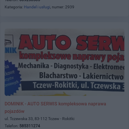
Kategoria:
Handel i usługi
, numer: 2939
DOMINIK - AUTO SERWIS kompleksowa naprawa
pojazdów
ul. Tczewska 33, 83-112 Tczew - Rokitki
Telefon:
585311274