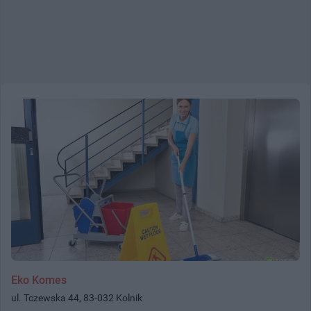
Eko Komes
ul. Tczewska 44, 83-032 Kolnik