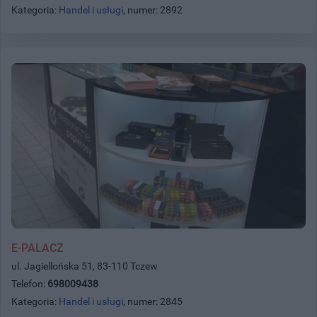
Kategoria:
Handel i usługi
, numer: 2892
E-PALACZ
ul. Jagiellońska 51, 83-110 Tczew
Telefon:
698009438
Kategoria:
Handel i usługi
, numer: 2845