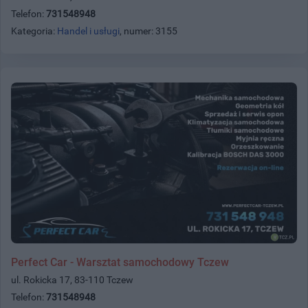
Telefon:
731548948
Kategoria:
Handel i usługi
, numer: 3155
Perfect Car - Warsztat samochodowy Tczew
ul. Rokicka 17, 83-110 Tczew
Telefon:
731548948