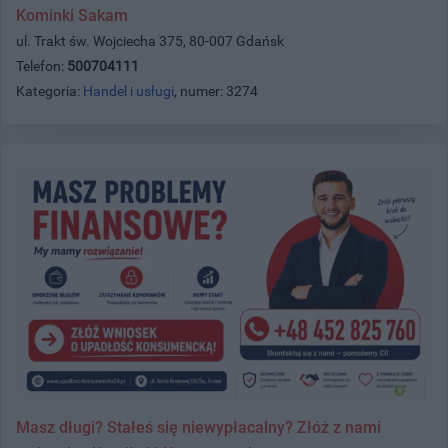
Kominki Sakam
ul. Trakt św. Wojciecha 375, 80-007 Gdańsk
Telefon:
500704111
Kategoria:
Handel i usługi
, numer: 3274
Masz długi? Stałeś się niewypłacalny? Złóż z nami