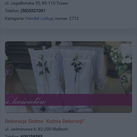
ul. Jagiellońska 55, 83-110 Tczew
Telefon:
(58)5321001
Kategoria:
Handel i usługi
, numer: 2712
Dekoracje Ślubne "Kuźnia Dekoracji"
ul. Jaśminowa 6, 82-200 Malbork
Telefon:
609258585