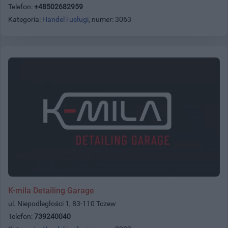
Telefon:
+48502682959
Kategoria:
Handel i usługi
, numer: 3063
K-mila Detailing Garage
ul. Niepodległości 1, 83-110 Tczew
Telefon:
739240040