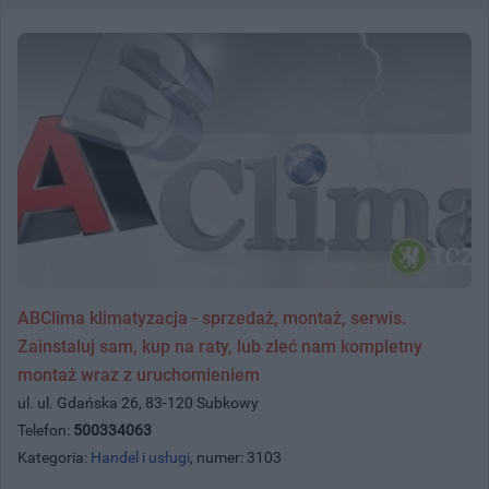
ABClima klimatyzacja - sprzedaż, montaż, serwis.
Zainstaluj sam, kup na raty, lub zleć nam kompletny
montaż wraz z uruchomieniem
ul. ul. Gdańska 26, 83-120 Subkowy
Telefon:
500334063
Kategoria:
Handel i usługi
, numer: 3103