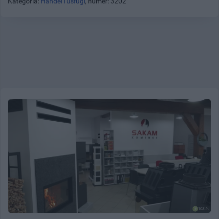
Kategoria:
Handel i usługi
, numer: 3202