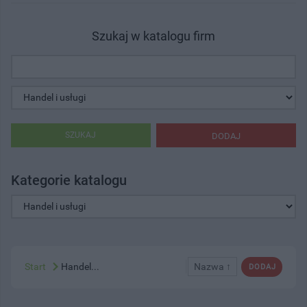
Szukaj w katalogu firm
SZUKAJ
DODAJ
Kategorie katalogu
Start
Handel...
Nazwa ↑
DODAJ