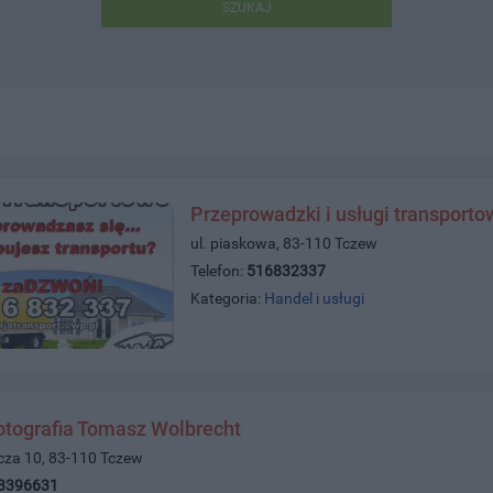
SZUKAJ
Przeprowadzki i usługi transporto
ul. piaskowa, 83-110 Tczew
Telefon:
516832337
Kategoria:
Handel i usługi
otografia Tomasz Wolbrecht
icza 10, 83-110 Tczew
3396631