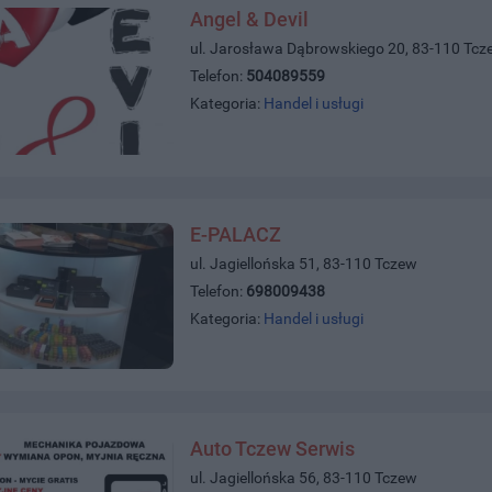
Angel & Devil
ul. Jarosława Dąbrowskiego 20, 83-110 Tcz
Telefon:
504089559
Kategoria:
Handel i usługi
E-PALACZ
ul. Jagiellońska 51, 83-110 Tczew
Telefon:
698009438
Kategoria:
Handel i usługi
Auto Tczew Serwis
ul. Jagiellońska 56, 83-110 Tczew