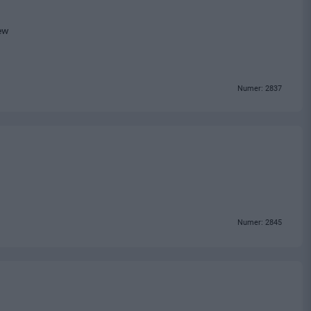
ew
Numer: 2837
Numer: 2845