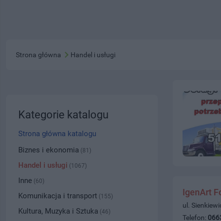
Strona główna
Handel i usługi
Kategorie katalogu
Strona główna katalogu
Biznes i ekonomia
(81)
Handel i usługi
(1067)
Inne
(60)
IgenArt F
Komunikacja i transport
(155)
ul. Sienkiew
Kultura, Muzyka i Sztuka
(46)
Telefon:
066