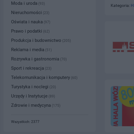
Moda i uroda
(93)
Kategoria:
H
Nieruchomości
(23)
Oświata i nauka
(97)
Prawo i podatki
(62)
Produkcja i budownictwo
(205)
Reklama i media
(51)
Rozrywka i gastronomia
(70)
Sport i rekreacja
(23)
Telekomunikacja i komputery
(60)
Turystyka i noclegi
(20)
Urzędy i Instytucje
(89)
Zdrowie i medycyna
(175)
Wszystkich: 2377