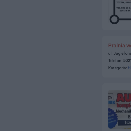
Pralnia 
ul. Jagiello
Telefon:
502
Kategoria:
H