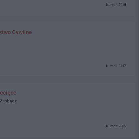
Numer: 2415
stwo Cywilne
Numer: 2447
ecięce
 Miłobądz
Numer: 2605