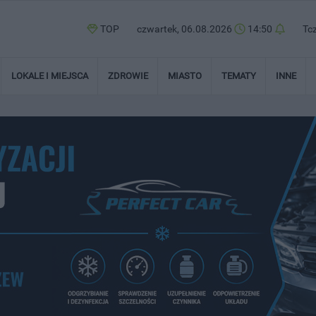
TOP
czwartek, 06.08.2026
14:50
Tc
LOKALE I MIEJSCA
ZDROWIE
MIASTO
TEMATY
INNE