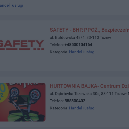
andel i usługi
SAFETY - BHP, PPOŻ., Bezpieczeń
ul. Bałdowska 48/4, 83-110 Tczew
Telefon:
+48500104164
Kategoria:
Handel i usługi
HURTOWNIA BAJKA- Centrum Dzi
ul. Dąbrówka Tczewska 30c, 83-111 Tczew-
Telefon:
585300402
Kategoria:
Handel i usługi