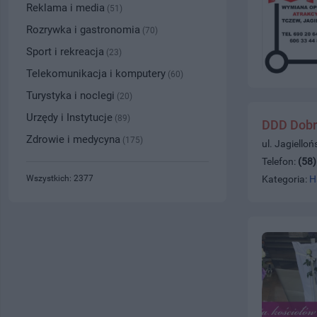
Reklama i media
(51)
Rozrywka i gastronomia
(70)
Sport i rekreacja
(23)
Telekomunikacja i komputery
(60)
Turystyka i noclegi
(20)
Urzędy i Instytucje
(89)
DDD Dobr
Zdrowie i medycyna
(175)
ul. Jagiello
Telefon:
(58
Wszystkich: 2377
Kategoria:
H