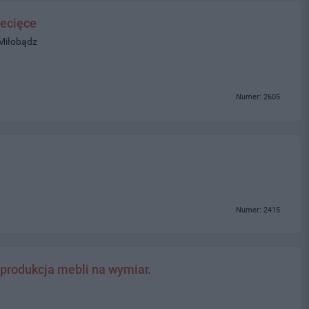
ecięce
 Miłobądz
Numer: 2605
Numer: 2415
 produkcja mebli na wymiar.