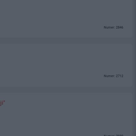
Numer: 2846
Numer: 2712
ji"