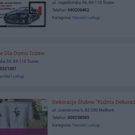
ul. Jagiellońska 56, 83-110 Tczew
Telefon:
690206462
Kategoria:
Handel i usługi
e Dla Domu Tczew
ńska 55, 83-110 Tczew
)5321001
andel i usługi
Dekoracje Ślubne "Kuźnia Dekorac
ul. Jaśminowa 6, 82-200 Malbork
Telefon:
609258585
Kategoria:
Handel i usługi