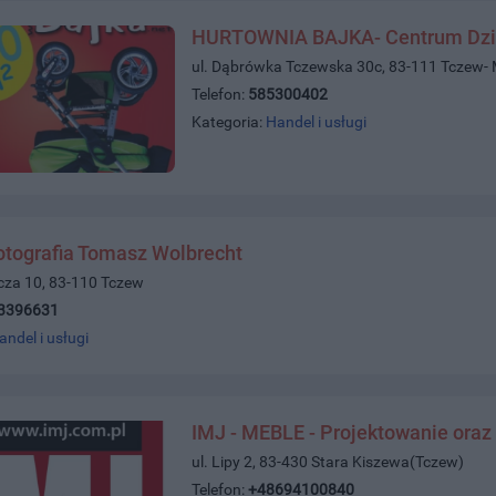
HURTOWNIA BAJKA- Centrum Dzi
ul. Dąbrówka Tczewska 30c, 83-111 Tczew-
Telefon:
585300402
Kategoria:
Handel i usługi
otografia Tomasz Wolbrecht
icza 10, 83-110 Tczew
3396631
andel i usługi
IMJ - MEBLE - Projektowanie oraz
ul. Lipy 2, 83-430 Stara Kiszewa(Tczew)
Telefon:
+48694100840