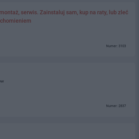
ontaż, serwis. Zainstaluj sam, kup na raty, lub zleć
ruchomieniem
Numer: 3103
ew
Numer: 2837