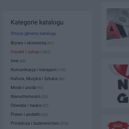
Kategorie katalogu
Strona główna katalogu
Biznes i ekonomia
(81)
Handel i usługi
(1067)
Inne
(60)
Komunikacja i transport
(155)
Kultura, Muzyka i Sztuka
(46)
Moda i uroda
(93)
Nieruchomości
(23)
Oświata i nauka
(97)
Prawo i podatki
(62)
Produkcja i budownictwo
(205)