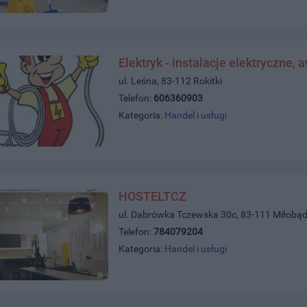
Elektryk - instalacje elektryczne, 
ul. Leśna, 83-112 Rokitki
Telefon:
606360903
Kategoria:
Handel i usługi
HOSTELTCZ
ul. Dabrówka Tczewska 30c, 83-111 Miłobąd
Telefon:
784079204
Kategoria:
Handel i usługi