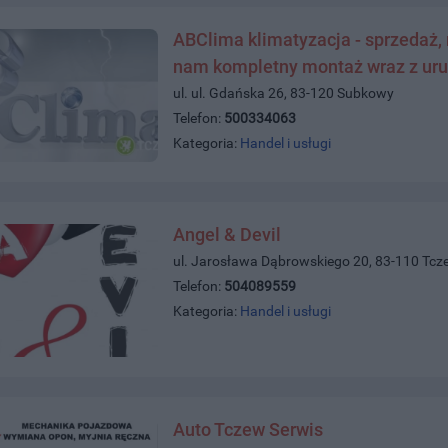
ABClima klimatyzacja - sprzedaż, m
nam kompletny montaż wraz z u
ul. ul. Gdańska 26, 83-120 Subkowy
Telefon:
500334063
Kategoria:
Handel i usługi
Angel & Devil
ul. Jarosława Dąbrowskiego 20, 83-110 Tcz
Telefon:
504089559
Kategoria:
Handel i usługi
Auto Tczew Serwis