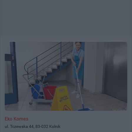
Eko Komes
ul. Tczewska 44, 83-032 Kolnik