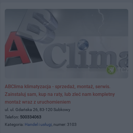
ABClima klimatyzacja - sprzedaż, montaż, serwis.
Zainstaluj sam, kup na raty, lub zleć nam kompletny
montaż wraz z uruchomieniem
ul. ul. Gdańska 26, 83-120 Subkowy
Telefon:
500334063
Kategoria:
Handel i usługi
, numer: 3103