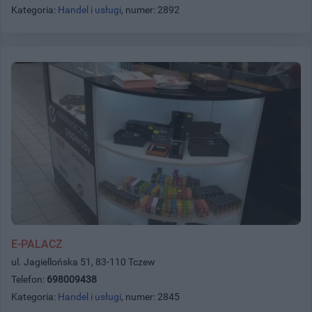
Kategoria:
Handel i usługi
, numer: 2892
E-PALACZ
ul. Jagiellońska 51, 83-110 Tczew
Telefon:
698009438
Kategoria:
Handel i usługi
, numer: 2845