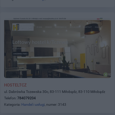
HOSTELTCZ
ul. Dabrówka Tczewska 30c, 83-111 Miłobądz, 83-110 Miłobądz
Telefon:
784079204
Kategoria:
Handel i usługi
, numer: 3143