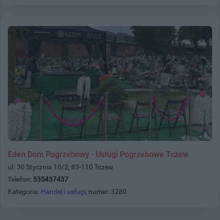
Eden Dom Pogrzebowy - Usługi Pogrzebowe Tczew
ul. 30 Stycznia 10/2, 83-110 Tczew
Telefon:
535437437
Kategoria:
Handel i usługi
, numer: 3280