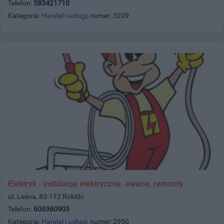
Telefon:
583421710
Kategoria:
Handel i usługi
, numer: 3209
Elektryk - instalacje elektryczne, awarie, remonty
ul. Leśna, 83-112 Rokitki
Telefon:
606360903
Kategoria:
Handel i usługi
, numer: 2950