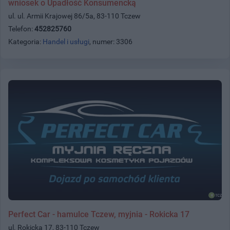
wniosek o Upadłość Konsumencką
ul. ul. Armii Krajowej 86/5a, 83-110 Tczew
Telefon:
452825760
Kategoria:
Handel i usługi
, numer: 3306
Perfect Car - hamulce Tczew, myjnia - Rokicka 17
ul. Rokicka 17, 83-110 Tczew