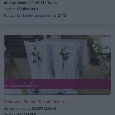
ul. Jagiellońska 55, 83-110 Tczew
Telefon:
(58)5321001
Kategoria:
Handel i usługi
, numer: 2712
Dekoracje Ślubne "Kuźnia Dekoracji"
ul. Jaśminowa 6, 82-200 Malbork
Telefon:
609258585