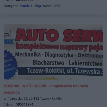
Kategoria:
Handel i usługi
, numer: 2939
DOMINIK - AUTO SERWIS kompleksowa naprawa
pojazdów
ul. Tczewska 33, 83-112 Tczew - Rokitki
Telefon:
585311274