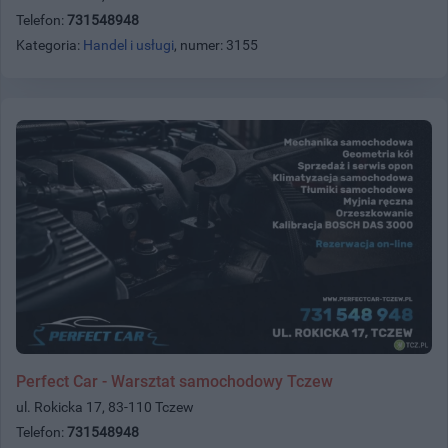
Telefon:
731548948
Kategoria:
Handel i usługi
, numer: 3155
Perfect Car - Warsztat samochodowy Tczew
ul. Rokicka 17, 83-110 Tczew
Telefon:
731548948