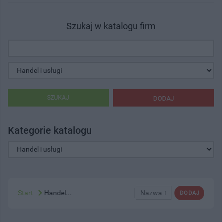
Szukaj w katalogu firm
SZUKAJ
DODAJ
Kategorie katalogu
Start
Handel...
Nazwa ↑
DODAJ