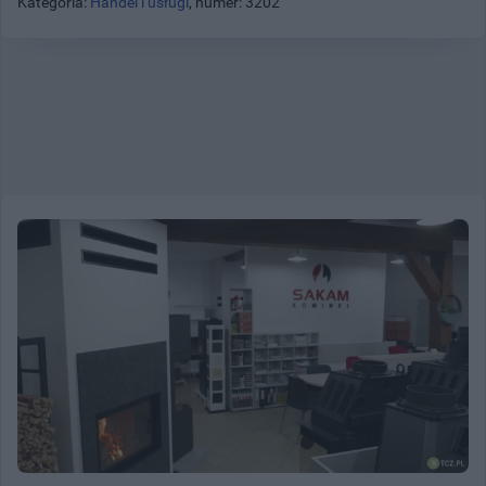
Kategoria:
Handel i usługi
, numer: 3202