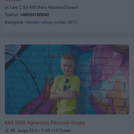
ul. Lipy 2, 83-430 Stara Kiszewa(Tczew)
Telefon:
+48694100840
Kategoria:
Handel i usługi
, numer: 2617
K&A KIDS Agnieszka Pierunek-Knopp
ul. Wł. Jurgo 25 A / 7, 83-110 Tczew