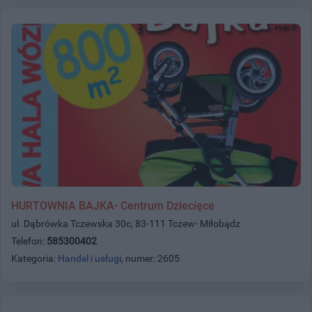
HURTOWNIA BAJKA- Centrum Dziecięce
ul. Dąbrówka Tczewska 30c, 83-111 Tczew- Miłobądz
Telefon:
585300402
Kategoria:
Handel i usługi
, numer: 2605