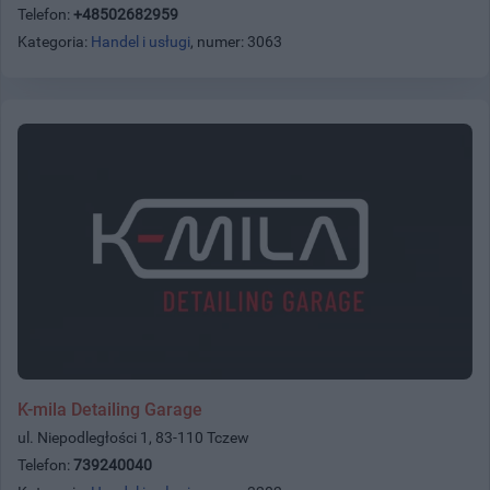
Telefon:
+48502682959
Kategoria:
Handel i usługi
, numer: 3063
K-mila Detailing Garage
ul. Niepodległości 1, 83-110 Tczew
Telefon:
739240040