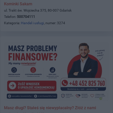
Kominki Sakam
ul. Trakt św. Wojciecha 375, 80-007 Gdańsk
Telefon:
500704111
Kategoria:
Handel i usługi
, numer: 3274
Masz długi? Stałeś się niewypłacalny? Złóż z nami