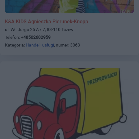
K&A KIDS Agnieszka Pierunek-Knopp
ul. Wł. Jurgo 25 A / 7, 83-110 Tczew
Telefon:
+48502682959
Kategoria:
Handel i usługi
, numer: 3063