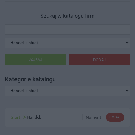
Szukaj w katalogu firm
SZUKAJ
DODAJ
Kategorie katalogu
Start
Handel...
Numer ↓
DODAJ