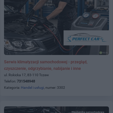
Serwis klimatyzacji samochodowej - przegląd,
czyszczenie, odgrzybianie, nabijanie i inne
ul. Rokicka 17, 83-110 Tczew
Telefon:
731548948
Kategoria:
Handel i usługi
, numer: 3302