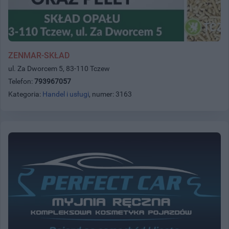
ZENMAR-SKŁAD
ul. Za Dworcem 5, 83-110 Tczew
Telefon:
793967057
Kategoria:
Handel i usługi
, numer: 3163