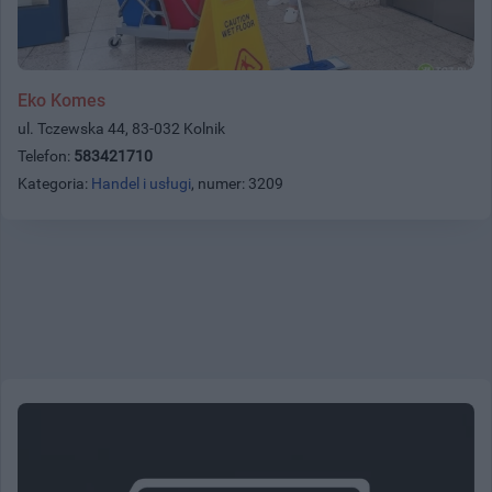
Eko Komes
ul. Tczewska 44, 83-032 Kolnik
Telefon:
583421710
Kategoria:
Handel i usługi
, numer: 3209