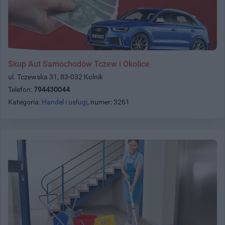
Skup Aut Samochodów Tczew i Okolice
ul. Tczewska 31, 83-032 Kolnik
Telefon:
794430044
Kategoria:
Handel i usługi
, numer: 3261