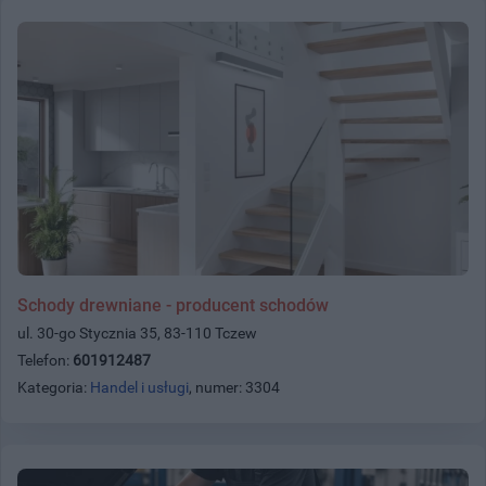
Schody drewniane - producent schodów
ul. 30-go Stycznia 35, 83-110 Tczew
Telefon:
601912487
Kategoria:
Handel i usługi
, numer: 3304