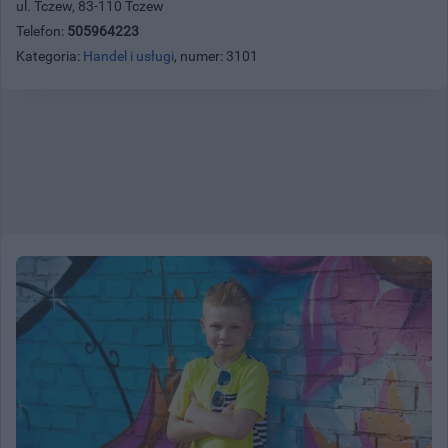
ul. Tczew, 83-110 Tczew
Telefon:
505964223
Kategoria:
Handel i usługi
, numer: 3101