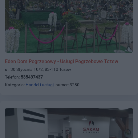
Eden Dom Pogrzebowy - Usługi Pogrzebowe Tczew
ul. 30 Stycznia 10/2, 83-110 Tczew
Telefon:
535437437
Kategoria:
Handel i usługi
, numer: 3280