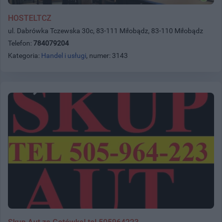
HOSTELTCZ
ul. Dabrówka Tczewska 30c, 83-111 Miłobądz, 83-110 Miłobądz
Telefon:
784079204
Kategoria:
Handel i usługi
, numer: 3143