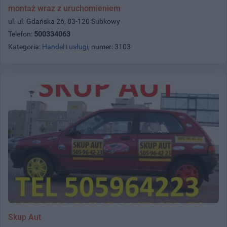
montaż wraz z uruchomieniem
ul. ul. Gdańska 26, 83-120 Subkowy
Telefon:
500334063
Kategoria:
Handel i usługi
, numer: 3103
Skup Aut