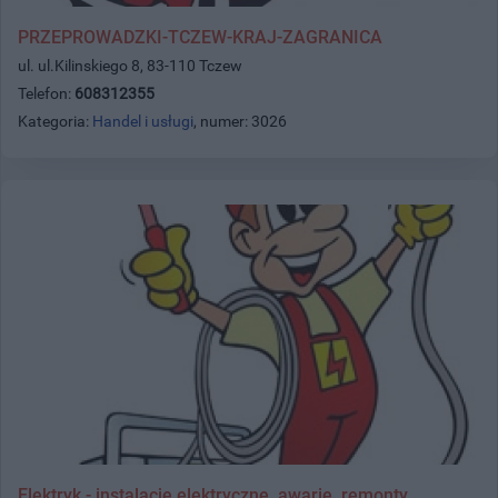
PRZEPROWADZKI-TCZEW-KRAJ-ZAGRANICA
ul. ul.Kilinskiego 8, 83-110 Tczew
Telefon:
608312355
Kategoria:
Handel i usługi
, numer: 3026
Elektryk - instalacje elektryczne, awarie, remonty