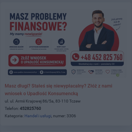
Masz długi? Stałeś się niewypłacalny? Złóż z nami
wniosek o Upadłość Konsumencką
ul. ul. Armii Krajowej 86/5a, 83-110 Tczew
Telefon:
452825760
Kategoria:
Handel i usługi
, numer: 3306