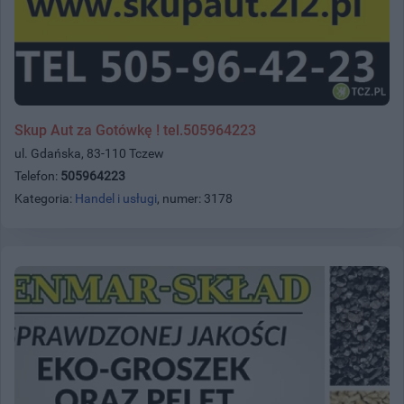
Skup Aut za Gotówkę ! tel.505964223
ul. Gdańska, 83-110 Tczew
Telefon:
505964223
Kategoria:
Handel i usługi
, numer: 3178