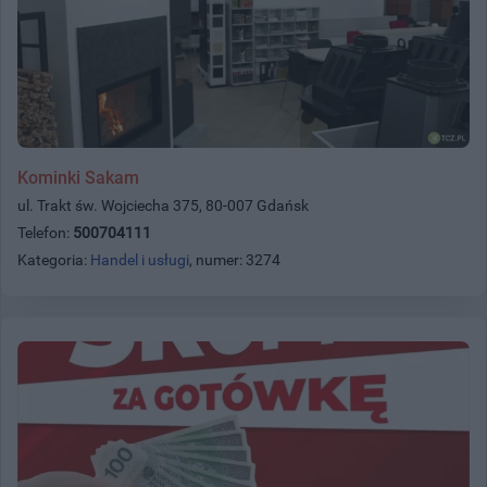
Kominki Sakam
ul. Trakt św. Wojciecha 375, 80-007 Gdańsk
Telefon:
500704111
Kategoria:
Handel i usługi
, numer: 3274