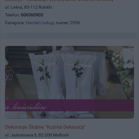
ul. Leśna, 83-112 Rokitki
Telefon:
606360903
Kategoria:
Handel i usługi
, numer: 2950
Dekoracje Ślubne "Kuźnia Dekoracji"
ul. Jaśminowa 6, 82-200 Malbork