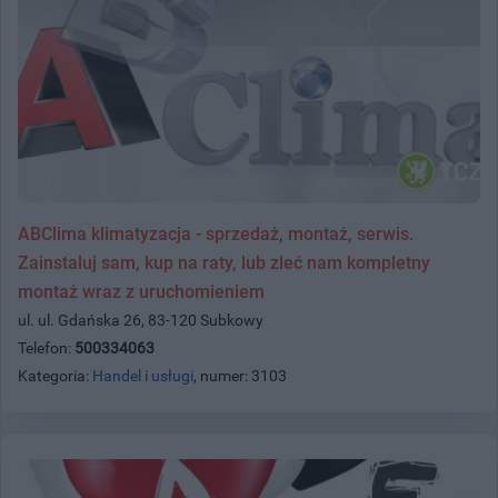
ABClima klimatyzacja - sprzedaż, montaż, serwis.
Zainstaluj sam, kup na raty, lub zleć nam kompletny
montaż wraz z uruchomieniem
ul. ul. Gdańska 26, 83-120 Subkowy
Telefon:
500334063
Kategoria:
Handel i usługi
, numer: 3103