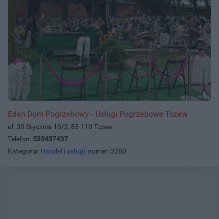
Eden Dom Pogrzebowy - Usługi Pogrzebowe Tczew
ul. 30 Stycznia 10/2, 83-110 Tczew
Telefon:
535437437
Kategoria:
Handel i usługi
, numer: 3280