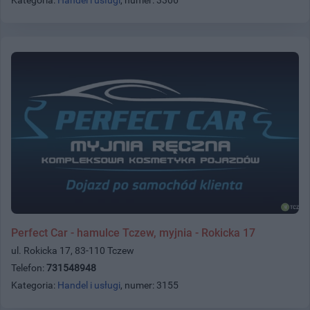
Perfect Car - hamulce Tczew, myjnia - Rokicka 17
ul. Rokicka 17, 83-110 Tczew
Telefon:
731548948
Kategoria:
Handel i usługi
, numer: 3155