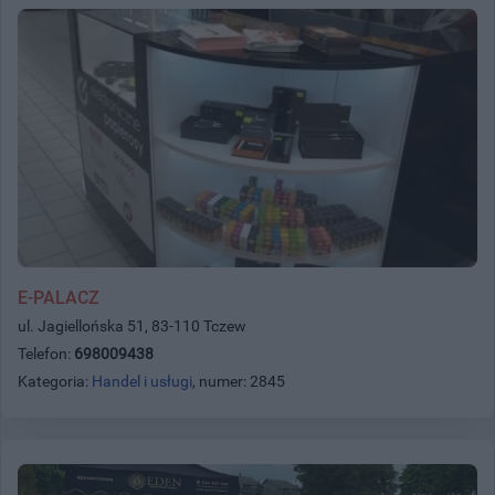
E-PALACZ
ul. Jagiellońska 51, 83-110 Tczew
Telefon:
698009438
Kategoria:
Handel i usługi
, numer: 2845