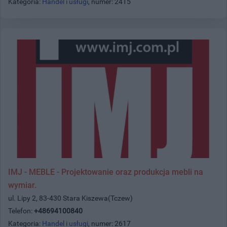
Kategoria:
Handel i usługi
, numer: 2415
IMJ - MEBLE - Projektowanie oraz produkcja mebli na
wymiar.
ul. Lipy 2, 83-430 Stara Kiszewa(Tczew)
Telefon:
+48694100840
Kategoria:
Handel i usługi
, numer: 2617