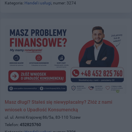
Kategoria:
Handel i usługi
, numer: 3274
Masz długi? Stałeś się niewypłacalny? Złóż z nami
wniosek o Upadłość Konsumencką
ul. ul. Armii Krajowej 86/5a, 83-110 Tczew
Telefon:
452825760
Kategoria:
Handel i usługi
, numer: 3306