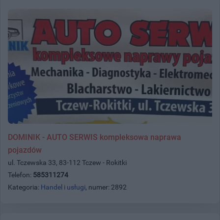
DOMINIK - AUTO SERWIS kompleksowa naprawa
pojazdów
ul. Tczewska 33, 83-112 Tczew - Rokitki
Telefon:
585311274
Kategoria:
Handel i usługi
, numer: 2892