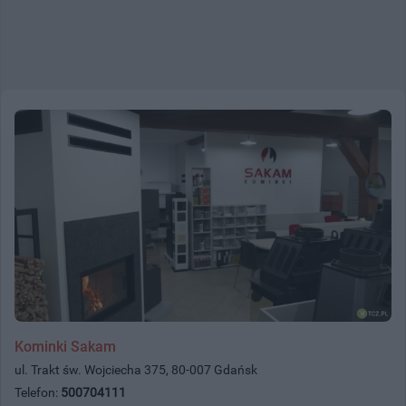
Kominki Sakam
ul. Trakt św. Wojciecha 375, 80-007 Gdańsk
Telefon:
500704111