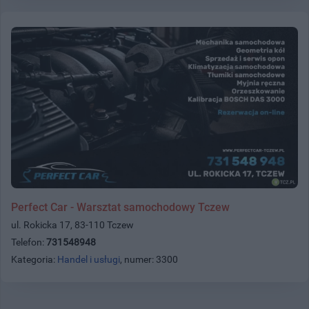
Perfect Car - Warsztat samochodowy Tczew
ul. Rokicka 17, 83-110 Tczew
Telefon:
731548948
Kategoria:
Handel i usługi
, numer: 3300