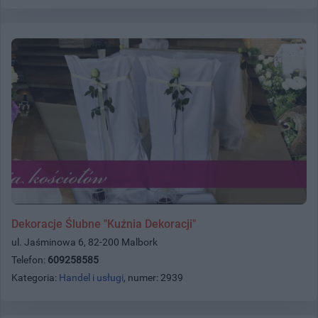
Dekoracje Ślubne "Kuźnia Dekoracji"
ul. Jaśminowa 6, 82-200 Malbork
Telefon:
609258585
Kategoria:
Handel i usługi
, numer: 2939