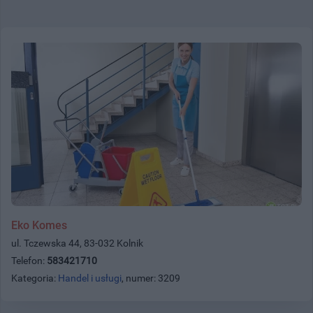
Eko Komes
ul. Tczewska 44, 83-032 Kolnik
Telefon:
583421710
Kategoria:
Handel i usługi
, numer: 3209