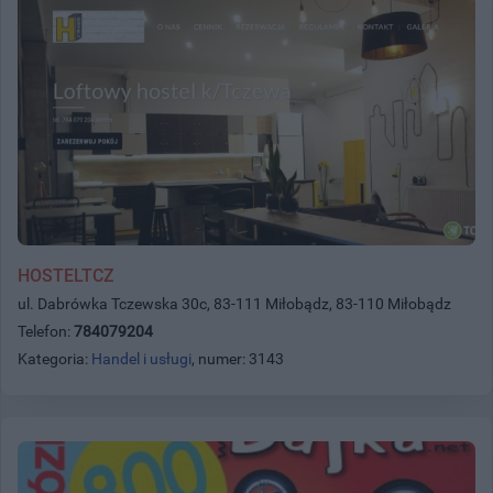
HOSTELTCZ
ul. Dabrówka Tczewska 30c, 83-111 Miłobądz, 83-110 Miłobądz
Telefon:
784079204
Kategoria:
Handel i usługi
, numer: 3143