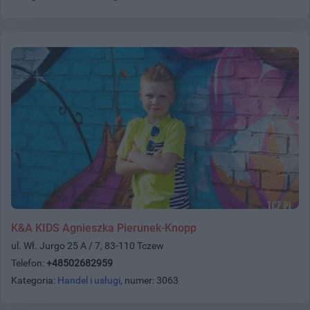
K&A KIDS Agnieszka Pierunek-Knopp
ul. Wł. Jurgo 25 A / 7, 83-110 Tczew
Telefon:
+48502682959
Kategoria:
Handel i usługi
, numer: 3063