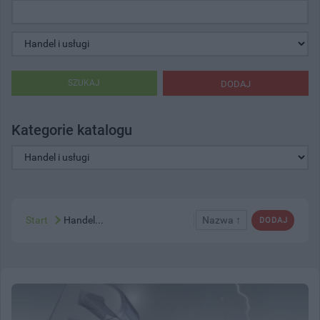
SZUKAJ
DODAJ
Kategorie katalogu
Start
Handel...
Nazwa ↑
DODAJ