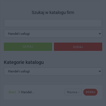
Szukaj w katalogu firm
SZUKAJ
DODAJ
Kategorie katalogu
Start
Handel...
Nazwa ↓
DODAJ