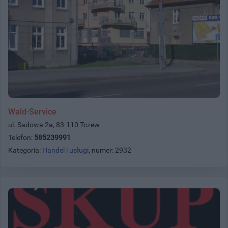
Wald-Service
ul. Sadowa 2a, 83-110 Tczew
Telefon:
585239991
Kategoria:
Handel i usługi
, numer: 2932