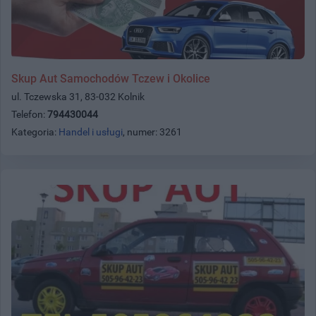
Skup Aut Samochodów Tczew i Okolice
ul. Tczewska 31, 83-032 Kolnik
Telefon:
794430044
Kategoria:
Handel i usługi
, numer: 3261