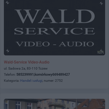
Wald-Service Video-Audio
ul. Sadowa 2a, 83-110 Tczew
Telefon:
585239991;komórkowy669489427
Kategoria:
Handel i usługi
, numer: 2752