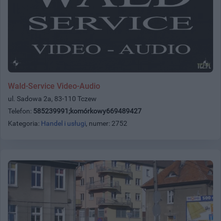
Wald-Service Video-Audio
ul. Sadowa 2a, 83-110 Tczew
Telefon:
585239991;komórkowy669489427
Kategoria:
Handel i usługi
, numer: 2752