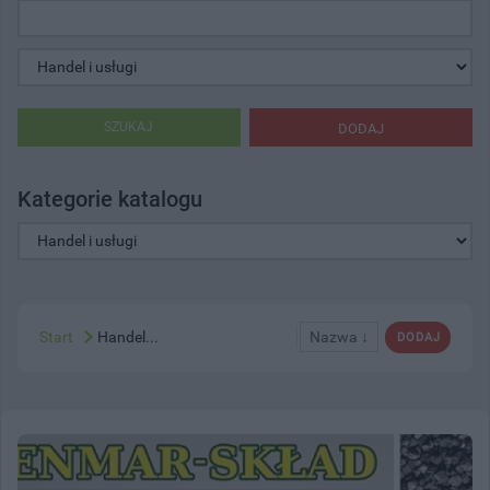
SZUKAJ
DODAJ
Kategorie katalogu
Start
Handel...
Nazwa ↓
DODAJ