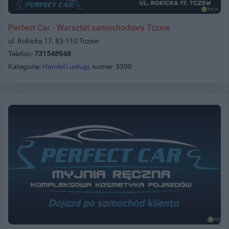
Perfect Car - Warsztat samochodowy Tczew
ul. Rokicka 17, 83-110 Tczew
Telefon:
731548948
Kategoria:
Handel i usługi
, numer: 3300