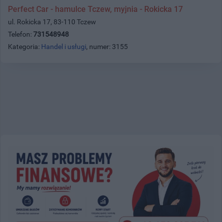
Perfect Car - hamulce Tczew, myjnia - Rokicka 17
ul. Rokicka 17, 83-110 Tczew
Telefon:
731548948
Kategoria:
Handel i usługi
, numer: 3155