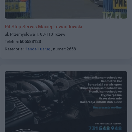
Pit Stop Serwis Maciej Lewandowski
ul. Przemysłowa 1, 83-110 Tczew
Telefon:
605583123
Kategoria:
Handel i usługi
, numer: 2658