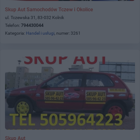
Skup Aut Samochodów Tczew i Okolice
ul. Tczewska 31, 83-032 Kolnik
Telefon:
794430044
Kategoria:
Handel i usługi
, numer: 3261
Skup Aut