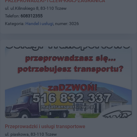
PRZEPROWADZKI-TCZEW-KRAJ-ZAGRANICA
ul. ul.Kilinskiego 8, 83-110 Tczew
Telefon:
608312355
Kategoria:
Handel i usługi
, numer: 3026
Przeprowadzki i usługi transportowe
ul. piaskowa, 83-110 Tczew