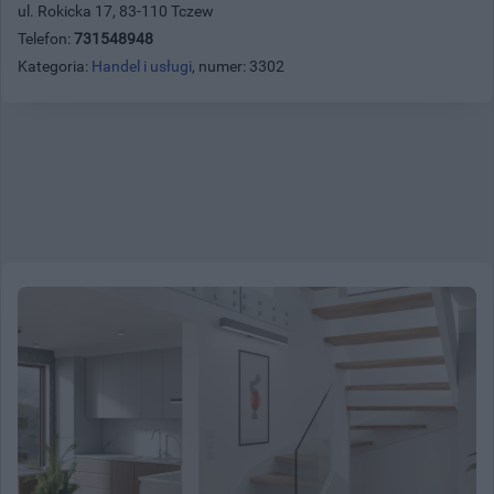
ul. Rokicka 17, 83-110 Tczew
Telefon:
731548948
Kategoria:
Handel i usługi
, numer: 3302