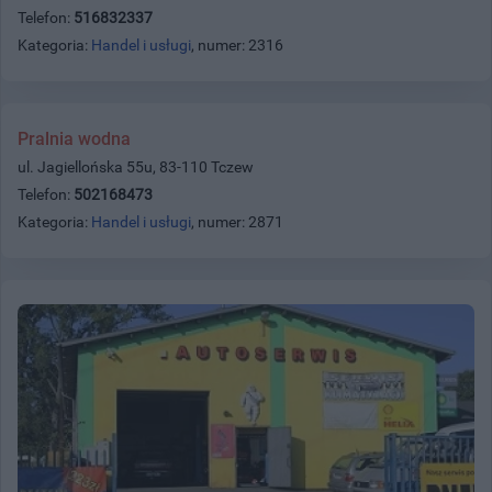
Telefon:
516832337
Kategoria:
Handel i usługi
, numer: 2316
Pralnia wodna
ul. Jagiellońska 55u, 83-110 Tczew
Telefon:
502168473
Kategoria:
Handel i usługi
, numer: 2871