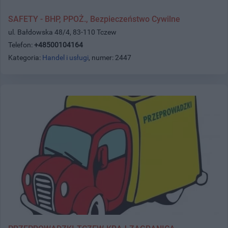
SAFETY - BHP, PPOŻ., Bezpieczeństwo Cywilne
ul. Bałdowska 48/4, 83-110 Tczew
Telefon:
+48500104164
Kategoria:
Handel i usługi
, numer: 2447