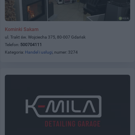
Kominki Sakam
ul. Trakt św. Wojciecha 375, 80-007 Gdańsk
Telefon:
500704111
Kategoria:
Handel i usługi
, numer: 3274