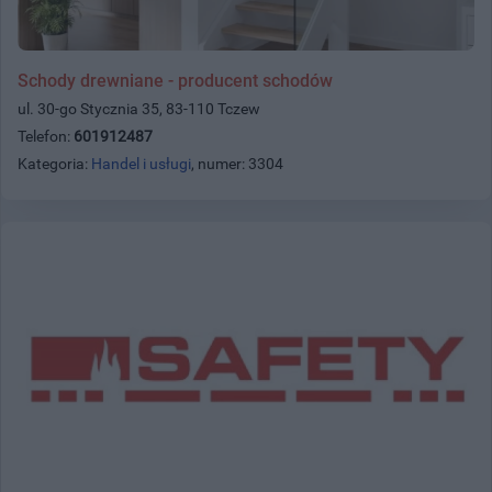
Schody drewniane - producent schodów
ul. 30-go Stycznia 35, 83-110 Tczew
Telefon:
601912487
Kategoria:
Handel i usługi
, numer: 3304