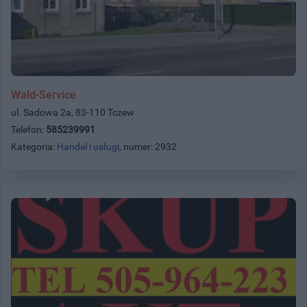
Wald-Service
ul. Sadowa 2a, 83-110 Tczew
Telefon:
585239991
Kategoria:
Handel i usługi
, numer: 2932