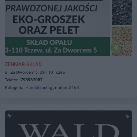
ZENMAR-SKŁAD
ul. Za Dworcem 5, 83-110 Tczew
Telefon:
793967057
Kategoria:
Handel i usługi
, numer: 3163