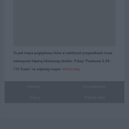
To jest mapa poglądowa, która w niektórych przypadkach może
wskazywać błędną lokalizację obiektu. Pokaż "Piaskowa 3, 83-
110 Tczew" na większej mapie -
kliknij tutaj
Katalog...
Do ulubionych
Drukuj
Prześlij dalej