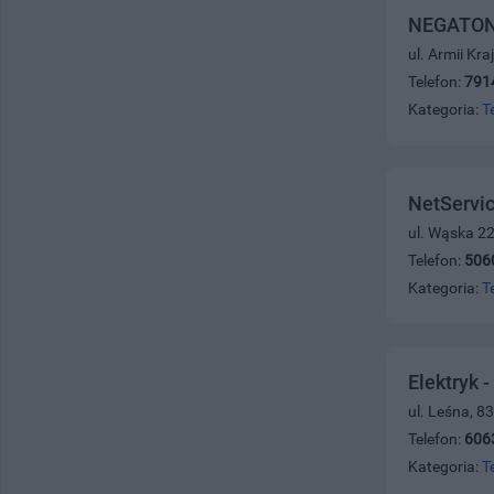
NEGATON
ul. Armii Kr
Telefon:
791
Kategoria:
T
NetServic
ul. Wąska 2
Telefon:
506
Kategoria:
T
Elektryk -
ul. Leśna, 8
Telefon:
606
Kategoria:
T