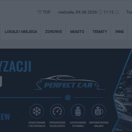
TOP
niedziela, 09.08.2026
11:12
Tc
LOKALE I MIEJSCA
ZDROWIE
MIASTO
TEMATY
INNE