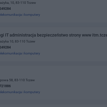
ażyka, 10, 83-110 Tczew
249284
elekomunikacja i komputery
ugi IT administracja bezpieczeństwo strony www itm.tcz
ażyka 10, 83-110 Tczew
249284
elekomunikacja i komputery
 Lipowa 58, 83-110 Tczew
721886
elekomunikacja i komputery