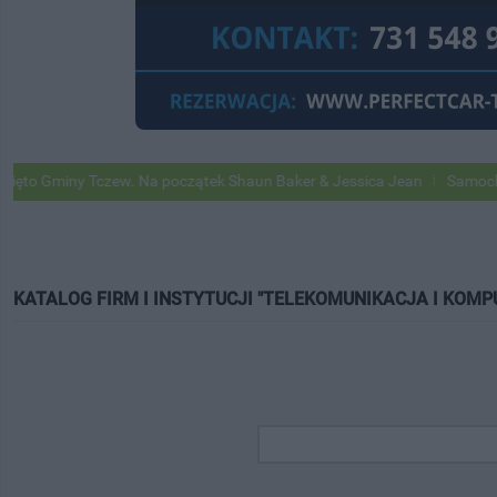
ny Tczew. Na początek Shaun Baker & Jessica Jean
Samochody Google
KATALOG FIRM I INSTYTUCJI "TELEKOMUNIKACJA I KOMP