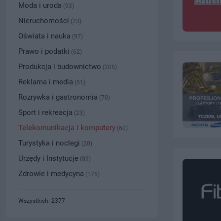
Moda i uroda
(93)
Nieruchomości
(23)
Oświata i nauka
(97)
Prawo i podatki
(62)
Produkcja i budownictwo
(205)
Reklama i media
(51)
Rozrywka i gastronomia
(70)
Sport i rekreacja
(23)
Telekomunikacja i komputery
(60)
Turystyka i noclegi
(20)
Urzędy i Instytucje
(89)
Zdrowie i medycyna
(175)
Wszystkich: 2377