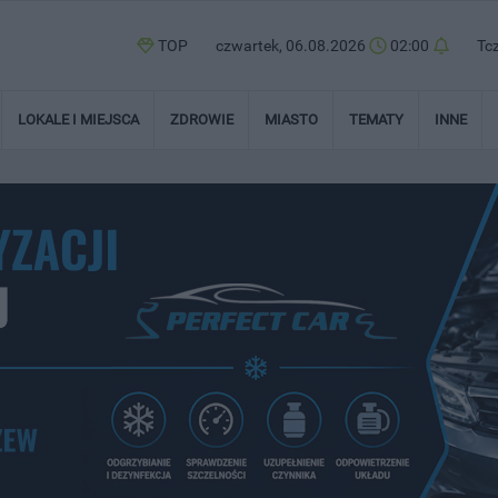
TOP
czwartek, 06.08.2026
02:00
Tc
LOKALE I MIEJSCA
ZDROWIE
MIASTO
TEMATY
INNE