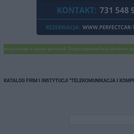
staje w swoich granicach. Rozporządzenie Rady Ministrów opublikowa
KATALOG FIRM I INSTYTUCJI "TELEKOMUNIKACJA I KOMP