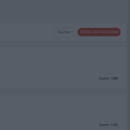
Numer ↑
DODAJ DO KATALOGU
Numer: 1088
Numer: 1162