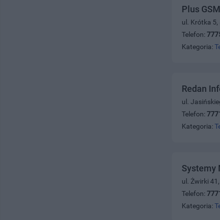
Plus GS
ul. Krótka 5
Telefon:
777
Kategoria:
T
Redan In
ul. Jasiński
Telefon:
777
Kategoria:
T
Systemy 
ul. Żwirki 4
Telefon:
777
Kategoria:
T