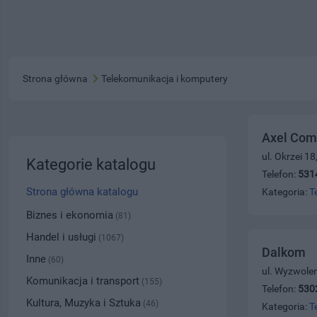
Strona główna
Telekomunikacja i komputery
Axel Com
ul. Okrzei 1
Kategorie katalogu
Telefon:
531
Strona główna katalogu
Kategoria:
T
Biznes i ekonomia
(81)
Handel i usługi
(1067)
Dalkom
Inne
(60)
ul. Wyzwolen
Komunikacja i transport
(155)
Telefon:
530
Kultura, Muzyka i Sztuka
(46)
Kategoria:
T