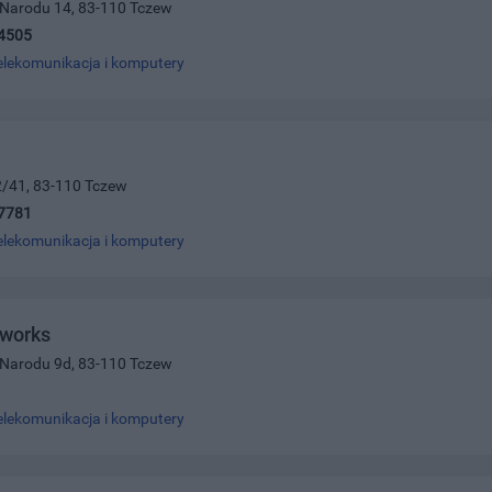
 Narodu 14, 83-110 Tczew
4505
elekomunikacja i komputery
2/41, 83-110 Tczew
7781
elekomunikacja i komputery
works
 Narodu 9d, 83-110 Tczew
elekomunikacja i komputery