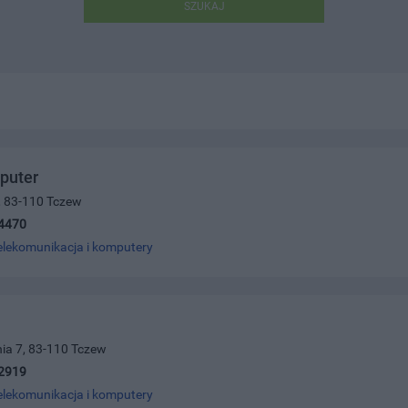
SZUKAJ
puter
8, 83-110 Tczew
4470
elekomunikacja i komputery
ia 7, 83-110 Tczew
2919
elekomunikacja i komputery