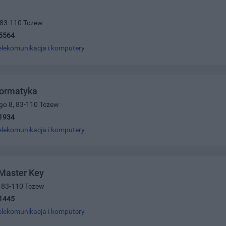
M
, 83-110 Tczew
5564
elekomunikacja i komputery
formatyka
ego 8, 83-110 Tczew
1934
elekomunikacja i komputery
Master Key
1, 83-110 Tczew
1445
elekomunikacja i komputery