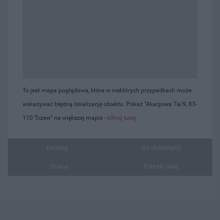
To jest mapa poglądowa, która w niektórych przypadkach może
wskazywać błędną lokalizację obiektu. Pokaż "Akacjowa 7a/9, 83-
110 Tczew" na większej mapie -
kliknij tutaj
Katalog...
Do ulubionych
Drukuj
Prześlij dalej