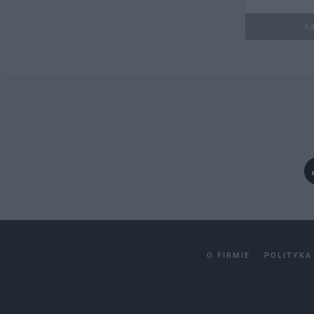
Ka
O FIRMIE
POLITYKA