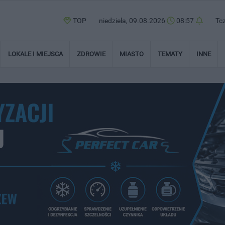
TOP
niedziela, 09.08.2026
08:57
Tc
LOKALE I MIEJSCA
ZDROWIE
MIASTO
TEMATY
INNE