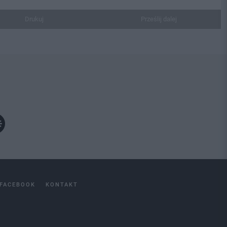
Drukuj
Prześlij dalej
FACEBOOK
KONTAKT