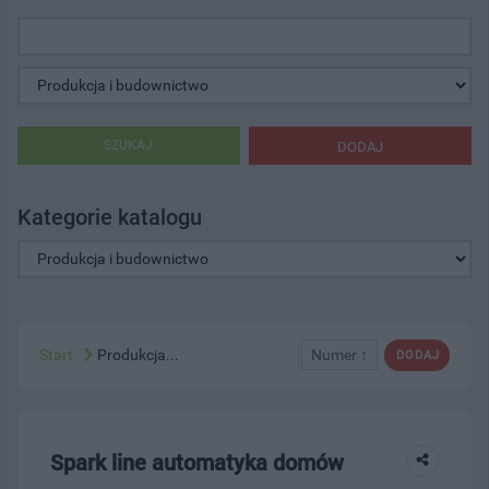
SZUKAJ
DODAJ
Kategorie katalogu
Start
Produkcja...
Numer ↑
DODAJ
Spark line automatyka domów