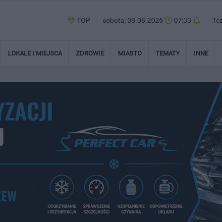
TOP
sobota, 08.08.2026
07:34
Tc
LOKALE I MIEJSCA
ZDROWIE
MIASTO
TEMATY
INNE