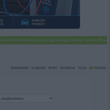
lkoholu wjechał pod pociąg narażając zdrowie i życie ok 500 pasażeró
WIADOMOŚCI
CO BĘDZIE
SPORT
TELEWIZJA
TCZ24
POGODA