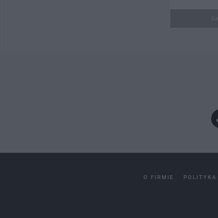
Ka
O FIRMIE
POLITYKA