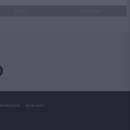
Drukuj
Prześlij dalej
FACEBOOK
KONTAKT