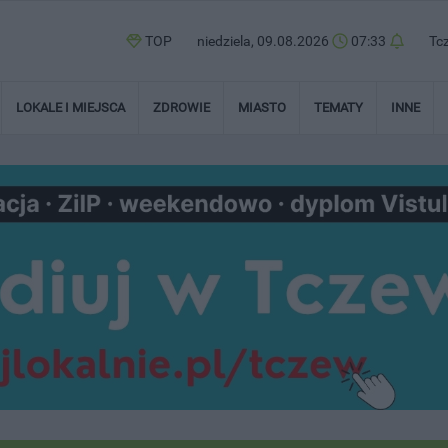
TOP
niedziela, 09.08.2026
07:33
Tc
LOKALE I MIEJSCA
ZDROWIE
MIASTO
TEMATY
INNE