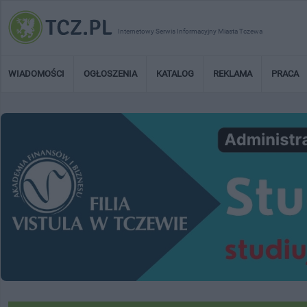
Internetowy Serwis Informacyjny Miasta Tczewa
WIADOMOŚCI
OGŁOSZENIA
KATALOG
REKLAMA
PRACA