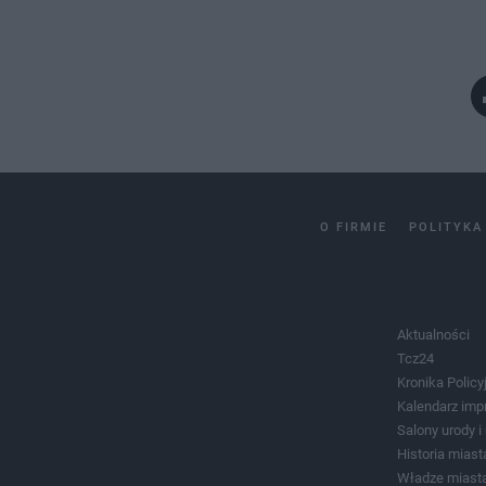
O FIRMIE
POLITYKA
Aktualności
Tcz24
Kronika Policy
Kalendarz imp
Salony urody 
Historia miast
Władze miast