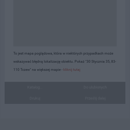
To jest mapa poglądowa, która w niektórych przypadkach może
wskazywać błędną lokalizację obiektu. Pokaż "30 Stycznia 35, 83-
110 Tczew" na większej mapie -
kliknij tutaj
Katalog...
Do ulubionych
Drukuj
Prześlij dalej