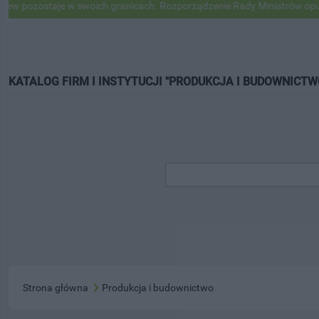
pozostaje w swoich granicach. Rozporządzenie Rady Ministrów opubli
KATALOG FIRM I INSTYTUCJI "PRODUKCJA I BUDOWNICTW
Strona główna
Produkcja i budownictwo