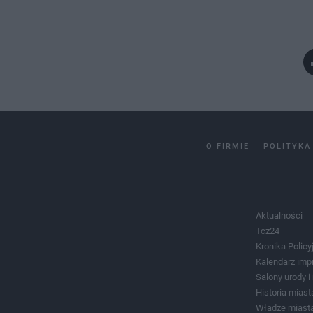
O FIRMIE
POLITYKA
Aktualności
Tcz24
Kronika Policy
Kalendarz imp
Salony urody 
Historia miast
Władze miast