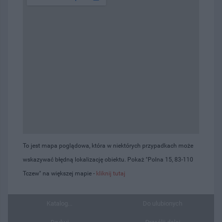
To jest mapa poglądowa, która w niektórych przypadkach może
wskazywać błędną lokalizację obiektu. Pokaż "Polna 15, 83-110
Tczew" na większej mapie -
kliknij tutaj
Katalog...
Do ulubionych