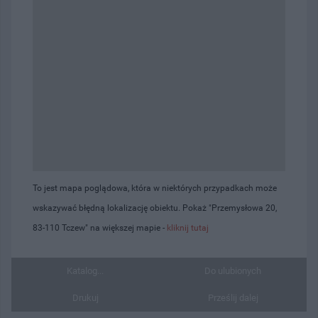
To jest mapa poglądowa, która w niektórych przypadkach może
wskazywać błędną lokalizację obiektu. Pokaż "Przemysłowa 20,
83-110 Tczew" na większej mapie -
kliknij tutaj
Katalog...
Do ulubionych
Drukuj
Prześlij dalej