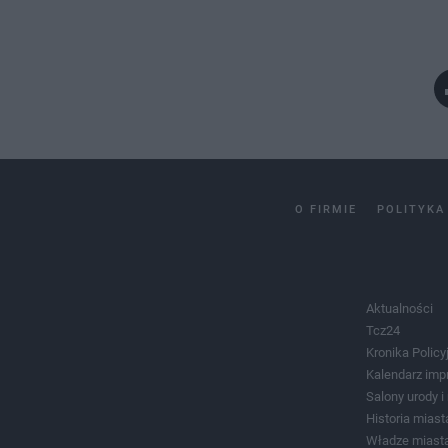
O FIRMIE
POLITYKA
Aktualności
Tcz24
Kronika Policy
Kalendarz imp
Salony urody 
Historia miast
Władze miast