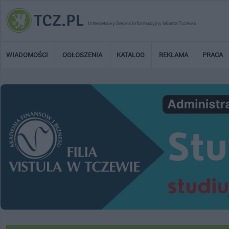
Internetowy Serwis Informacyjny Miasta Tczewa
WIADOMOŚCI
OGŁOSZENIA
KATALOG
REKLAMA
PRACA