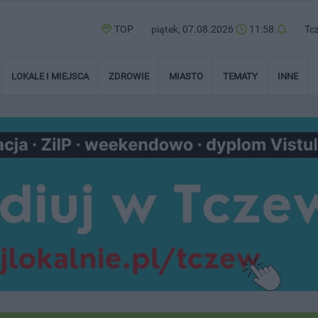
TOP
piątek, 07.08.2026
11:58
Tc
LOKALE I MIEJSCA
ZDROWIE
MIASTO
TEMATY
INNE